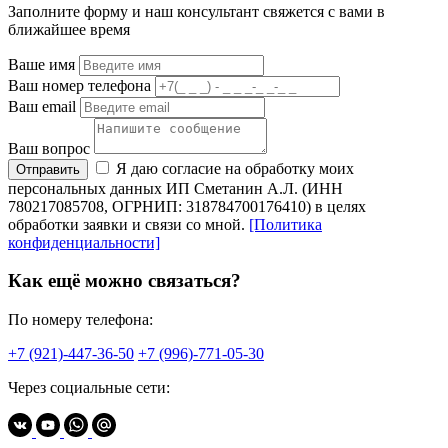
Заполните форму и наш консультант свяжется с вами в
ближайшее время
Ваше имя
Ваш номер телефона
Ваш email
Ваш вопрос
Я даю согласие на обработку моих
Отправить
персональных данных ИП Сметанин А.Л. (ИНН
780217085708, ОГРНИП: 318784700176410) в целях
обработки заявки и связи со мной.
[Политика
конфиденциальности]
Как ещё можно связаться?
По номеру телефона:
+7 (921)-447-36-50
+7 (996)-771-05-30
Через социальные сети: