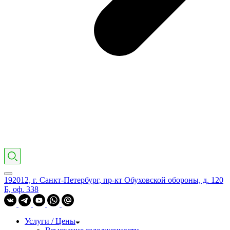
192012, г. Санкт-Петербург, пр-кт Обуховской обороны, д. 120
Б, оф. 338
Услуги / Цены