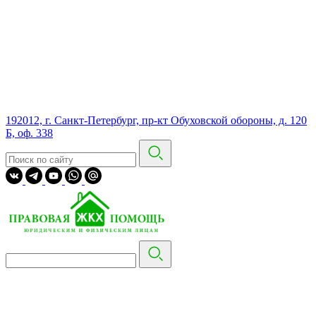
192012, г. Санкт-Петербург, пр-кт Обуховской обороны, д. 120
Б, оф. 338