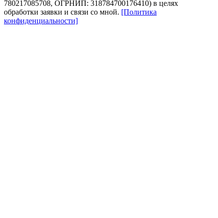
780217085708, ОГРНИП: 318784700176410) в целях
обработки заявки и связи со мной.
[Политика
конфиденциальности]