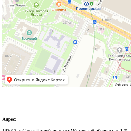
Адрес:
192012, г. Санкт-Петербург, пр-кт Обуховской обороны, д. 120