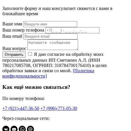
Заполните форму и наш консультант свяжется с вами в
ближайшее время
Ваше имя
Ваш номер телефона
Ваш email
Ваш вопрос
Я даю согласие на обработку моих
Отправить
персональных данных ИП Сметанин А.Л. (ИНН
780217085708, ОГРНИП: 318784700176410) в целях
обработки заявки и связи со мной.
[Политика
конфиденциальности]
Как ещё можно связаться?
По номеру телефона:
+7 (921)-447-36-50
+7 (996)-771-05-30
Через социальные сети: