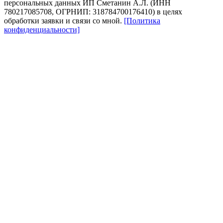
персональных данных ИП Сметанин А.Л. (ИНН
780217085708, ОГРНИП: 318784700176410) в целях
обработки заявки и связи со мной.
[Политика
конфиденциальности]