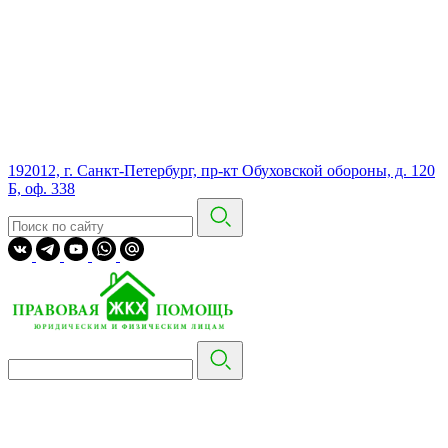
192012, г. Санкт-Петербург, пр-кт Обуховской обороны, д. 120
Б, оф. 338