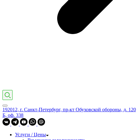
192012, г. Санкт-Петербург, пр-кт Обуховской обороны, д. 120
Б, оф. 338
Услуги / Цены