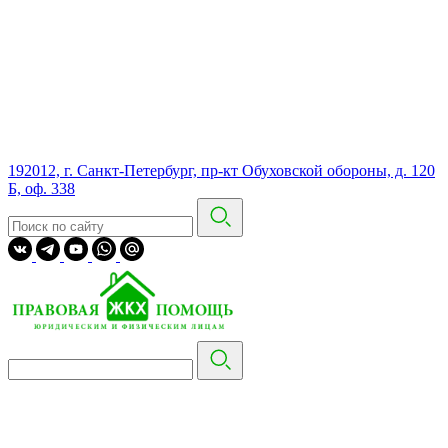
192012, г. Санкт-Петербург, пр-кт Обуховской обороны, д. 120
Б, оф. 338