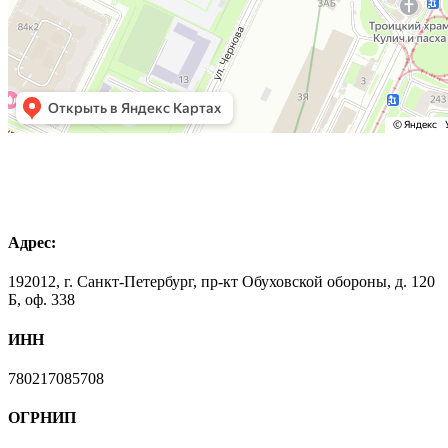
Адрес:
192012, г. Санкт-Петербург, пр-кт Обуховской обороны, д. 120
Б, оф. 338
ИНН
780217085708
ОГРНИП