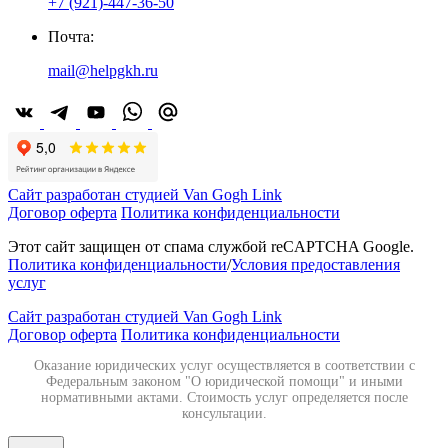
+7 (921)-447-36-50
Почта:
mail@helpgkh.ru
Сайт разработан студией Van Gogh Link
Договор оферта
Политика конфиденциальности
Этот сайт защищен от спама службой reCAPTCHA Google.
Политика конфиденциальности
/
Условия предоставления
услуг
Сайт разработан студией Van Gogh Link
Договор оферта
Политика конфиденциальности
Оказание юридических услуг осуществляется в соответствии с
Федеральным законом "О юридической помощи" и иными
нормативными актами. Стоимость услуг определяется после
консультации.