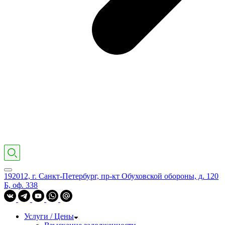
192012, г. Санкт-Петербург, пр-кт Обуховской обороны, д. 120
Б, оф. 338
Услуги / Цены