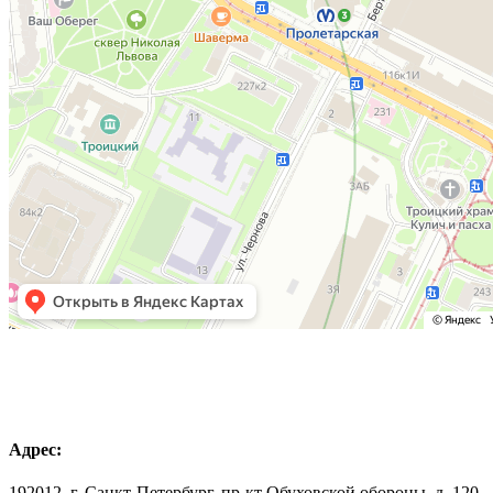
Адрес:
192012, г. Санкт-Петербург, пр-кт Обуховской обороны, д. 120