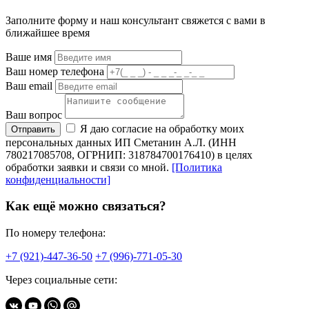
Заполните форму и наш консультант свяжется с вами в
ближайшее время
Ваше имя
Ваш номер телефона
Ваш email
Ваш вопрос
Я даю согласие на обработку моих
Отправить
персональных данных ИП Сметанин А.Л. (ИНН
780217085708, ОГРНИП: 318784700176410) в целях
обработки заявки и связи со мной.
[Политика
конфиденциальности]
Как ещё можно связаться?
По номеру телефона:
+7 (921)-447-36-50
+7 (996)-771-05-30
Через социальные сети: