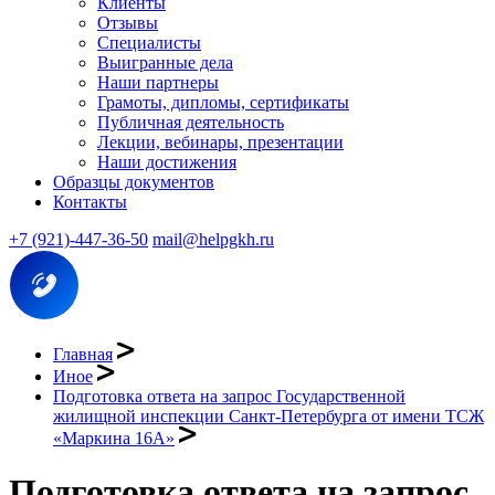
Клиенты
Отзывы
Специалисты
Выигранные дела
Наши партнеры
Грамоты, дипломы, сертификаты
Публичная деятельность
Лекции, вебинары, презентации
Наши достижения
Образцы документов
Контакты
+7 (921)-447-36-50
mail@helpgkh.ru
Главная
Иное
Подготовка ответа на запрос Государственной
жилищной инспекции Санкт-Петербурга от имени ТСЖ
«Маркина 16А»
Подготовка ответа на запрос