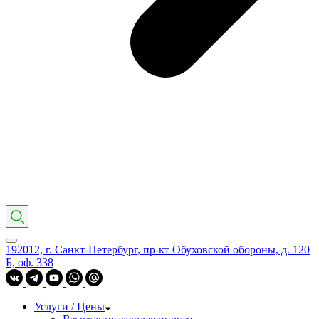
192012, г. Санкт-Петербург, пр-кт Обуховской обороны, д. 120
Б, оф. 338
Услуги / Цены