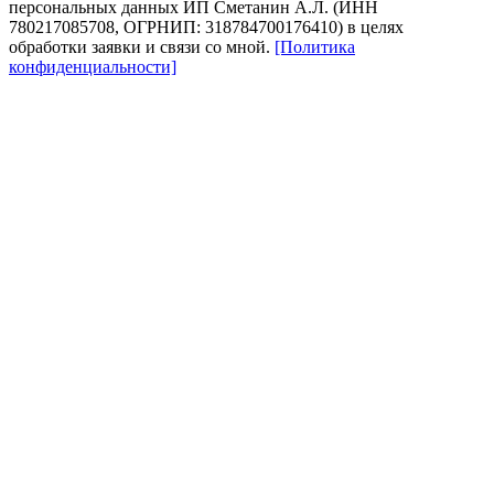
персональных данных ИП Сметанин А.Л. (ИНН
780217085708, ОГРНИП: 318784700176410) в целях
обработки заявки и связи со мной.
[Политика
конфиденциальности]