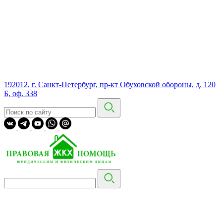
192012, г. Санкт-Петербург, пр-кт Обуховской обороны, д. 120
Б, оф. 338