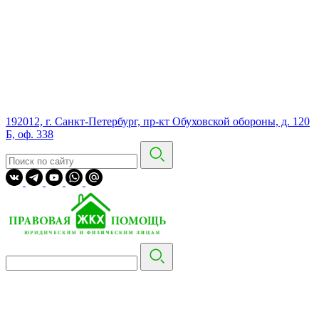
192012, г. Санкт-Петербург, пр-кт Обуховской обороны, д. 120
Б, оф. 338