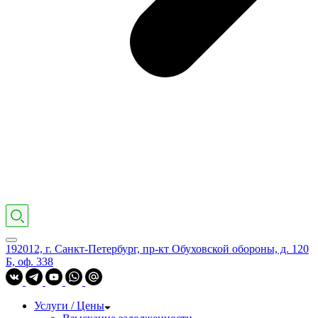
192012, г. Санкт-Петербург, пр-кт Обуховской обороны, д. 120
Б, оф. 338
Услуги / Цены