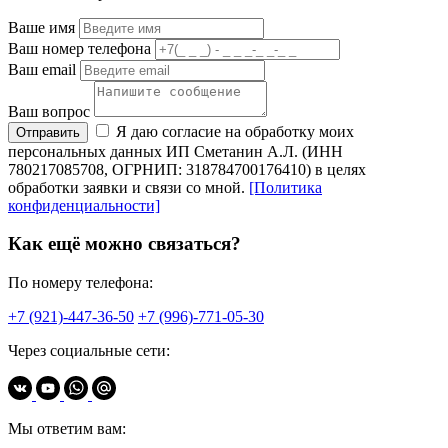
Ваше имя
Ваш номер телефона
Ваш email
Ваш вопрос
Я даю согласие на обработку моих
Отправить
персональных данных ИП Сметанин А.Л. (ИНН
780217085708, ОГРНИП: 318784700176410) в целях
обработки заявки и связи со мной.
[Политика
конфиденциальности]
Как ещё можно связаться?
По номеру телефона:
+7 (921)-447-36-50
+7 (996)-771-05-30
Через социальные сети:
Мы ответим вам: