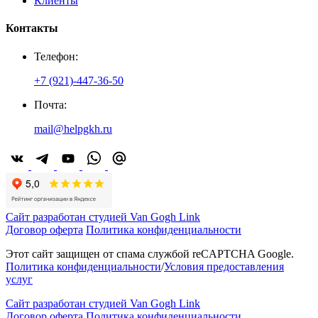
Клиенты
Контакты
Телефон:
+7 (921)-447-36-50
Почта:
mail@helpgkh.ru
Сайт разработан студией Van Gogh Link
Договор оферта
Политика конфиденциальности
Этот сайт защищен от спама службой reCAPTCHA Google.
Политика конфиденциальности
/
Условия предоставления
услуг
Сайт разработан студией Van Gogh Link
Договор оферта
Политика конфиденциальности