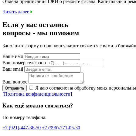
Отмена предписания ГЖИ о ремонте фасада. Капитальный ре
Читать далее
Если у вас остались
вопросы -
мы
поможем
Заполните форму и наш консультант свяжется с вами в ближай
Ваше имя
Ваш номер телефона
Ваш email
Ваш вопрос
Я даю согласие на обработку моих персональн
Отправить
[Политика конфиденциальности]
Как ещё можно связаться?
По номеру телефона:
+7 (921)-447-36-50
+7 (996)-771-05-30