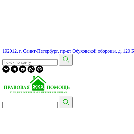
192012, г. Санкт-Петербург, пр-кт Обуховской обороны, д. 120 Б