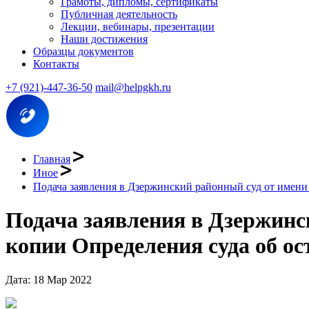
Грамоты, дипломы, сертификаты
Публичная деятельность
Лекции, вебинары, презентации
Наши достижения
Образцы документов
Контакты
+7 (921)-447-36-50
mail@helpgkh.ru
Главная
Иное
Подача заявления в Дзержинский районный суд от имени 
Подача заявления в Дзержинс
копии Определения суда об ос
Дата: 18 Мар 2022