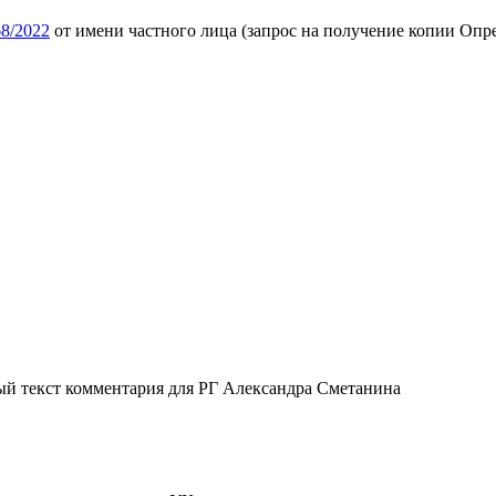
8/2022
от имени частного лица (запрос на получение копии Опре
ый текст комментария для РГ Александра Сметанина