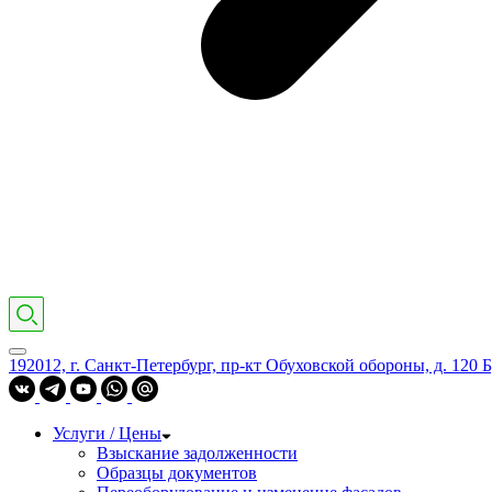
192012, г. Санкт-Петербург, пр-кт Обуховской обороны, д. 120 Б
Услуги / Цены
Взыскание задолженности
Образцы документов