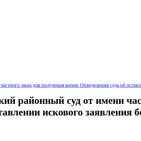
частного лица для получения копии Определения суда об оставл
кий районный суд от имени час
тавлении искового заявления б