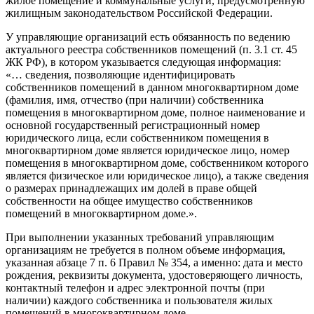
жилое помещение и коммунальные услуги, предусмотренную
жилищным законодательством Российской Федерации.
У управляющие организаций есть обязанность по ведению
актуального реестра собственников помещений (п. 3.1 ст. 45
ЖК РФ), в котором указывается следующая информация:
«… сведения, позволяющие идентифицировать
собственников помещений в данном многоквартирном доме
(фамилия, имя, отчество (при наличии) собственника
помещения в многоквартирном доме, полное наименование и
основной государственный регистрационный номер
юридического лица, если собственником помещения в
многоквартирном доме является юридическое лицо, номер
помещения в многоквартирном доме, собственником которого
является физическое или юридическое лицо), а также сведения
о размерах принадлежащих им долей в праве общей
собственности на общее имущество собственников
помещений в многоквартирном доме.».
При выполнении указанных требований управляющим
организациям не требуется в полном объеме информация,
указанная абзаце 7 п. 6 Правил № 354, а именно: дата и место
рождения, реквизиты документа, удостоверяющего личность,
контактный телефон и адрес электронной почты (при
наличии) каждого собственника и пользователя жилых
помещений в многоквартирном доме.