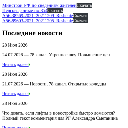
Минстрой-РФ-по-сведениям-жителей
Скачать
Персон-данные-по-354
Скачать
A56-38569-2021_20211209_Reshenie
Скачать
A56-89603-2021_20211205_Reshenie
Скачать
Последние новости
28 Июл 2026
24.07.2026 — 78 канал. Утреннее шоу. Повышение цен
Читать далее
28 Июл 2026
21.07.2026 — Новости, 78 канал. Открытые колодцы
Читать далее
28 Июл 2026
Что делать, если лифты в новостройке быстро ломаются?
Полный текст комментария для РГ Александра Сметанина
Читать далее