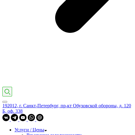
192012, г. Санкт-Петербург, пр-кт Обуховской обороны, д. 120
Б, оф. 338
Услуги / Цены