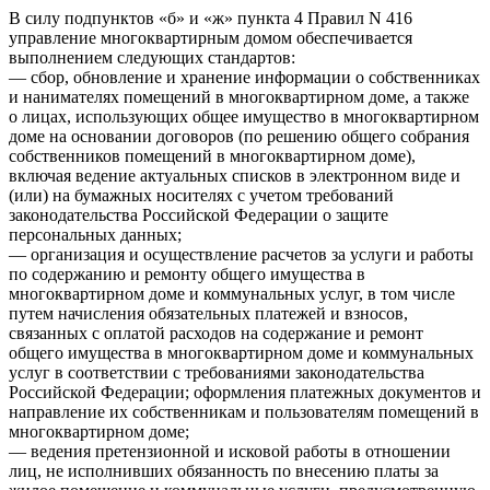
В силу подпунктов «б» и «ж» пункта 4 Правил N 416
управление многоквартирным домом обеспечивается
выполнением следующих стандартов:
— сбор, обновление и хранение информации о собственниках
и нанимателях помещений в многоквартирном доме, а также
о лицах, использующих общее имущество в многоквартирном
доме на основании договоров (по решению общего собрания
собственников помещений в многоквартирном доме),
включая ведение актуальных списков в электронном виде и
(или) на бумажных носителях с учетом требований
законодательства Российской Федерации о защите
персональных данных;
— организация и осуществление расчетов за услуги и работы
по содержанию и ремонту общего имущества в
многоквартирном доме и коммунальных услуг, в том числе
путем начисления обязательных платежей и взносов,
связанных с оплатой расходов на содержание и ремонт
общего имущества в многоквартирном доме и коммунальных
услуг в соответствии с требованиями законодательства
Российской Федерации; оформления платежных документов и
направление их собственникам и пользователям помещений в
многоквартирном доме;
— ведения претензионной и исковой работы в отношении
лиц, не исполнивших обязанность по внесению платы за