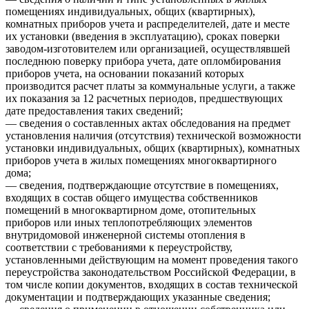
помещениях индивидуальных, общих (квартирных),
комнатных приборов учета и распределителей, дате и месте
их установки (введения в эксплуатацию), сроках поверки
заводом-изготовителем или организацией, осуществлявшей
последнюю поверку прибора учета, дате опломбирования
приборов учета, на основании показаний которых
производится расчет платы за коммунальные услуги, а также
их показания за 12 расчетных периодов, предшествующих
дате предоставления таких сведений;
— сведения о составленных актах обследования на предмет
установления наличия (отсутствия) технической возможности
установки индивидуальных, общих (квартирных), комнатных
приборов учета в жилых помещениях многоквартирного
дома;
— сведения, подтверждающие отсутствие в помещениях,
входящих в состав общего имущества собственников
помещений в многоквартирном доме, отопительных
приборов или иных теплопотребляющих элементов
внутридомовой инженерной системы отопления в
соответствии с требованиями к переустройству,
установленными действующим на момент проведения такого
переустройства законодательством Российской Федерации, в
том числе копии документов, входящих в состав технической
документации и подтверждающих указанные сведения;