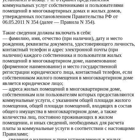
коммунальных услуг собственниками и пользователями
помещений в многоквартирных домах и жилых домов,
утвержденных постановлением Правительства РФ от
06.05.2011 N 354 (далее — Правила N 354).
Такие сведения должны включать в себя:
— фамилию, имя, отчество (при наличии), дату и место
рождения, реквизиты документа, удостоверяющего личность,
контактный телефон и адрес электронной почты (при
наличии) каждого собственника и пользователя жилых
помещений в многоквартирном доме, наименование
(фирменное наименование) и место государственной
регистрации юридического лица, контактный телефон, если
собственником жилого помещения в многоквартирном доме
является юридическое лицо;
— адреса жилых помещений в многоквартирном доме,
собственникам или пользователям которых предоставляются
коммунальные услуги, с указанием общей площади жилого
помещения, общей площади помещений, входящих в состав
общего имущества в многоквартирном доме, а также
количества лиц, постоянно проживающих в жилом
помещении, и иных сведений, необходимых для расчета
платы за коммунальные услуги в соответствии с настоящими
Правилами;
— сведения о наличии и типе установленных в жилых