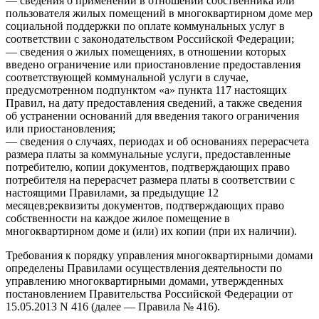
— сведения о применении в отношении собственника или
пользователя жилых помещений в многоквартирном доме мер
социальной поддержки по оплате коммунальных услуг в
соответствии с законодательством Российской Федерации;
— сведения о жилых помещениях, в отношении которых
введено ограничение или приостановление предоставления
соответствующей коммунальной услуги в случае,
предусмотренном подпунктом «а» пункта 117 настоящих
Правил, на дату предоставления сведений, а также сведения
об устранении оснований для введения такого ограничения
или приостановления;
— сведения о случаях, периодах и об основаниях перерасчета
размера платы за коммунальные услуги, предоставленные
потребителю, копии документов, подтверждающих право
потребителя на перерасчет размера платы в соответствии с
настоящими Правилами, за предыдущие 12
месяцев;реквизиты документов, подтверждающих право
собственности на каждое жилое помещение в
многоквартирном доме и (или) их копии (при их наличии).
Требования к порядку управления многоквартирными домами
определены Правилами осуществления деятельности по
управлению многоквартирными домами, утвержденных
постановлением Правительства Российской Федерации от
15.05.2013 N 416 (далее — Правила № 416).