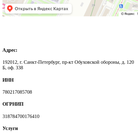
Адрес:
192012, г. Санкт-Петербург, пр-кт Обуховской обороны, д. 120
Б, оф. 338
ИНН
780217085708
ОГРНИП
318784700176410
Услуги