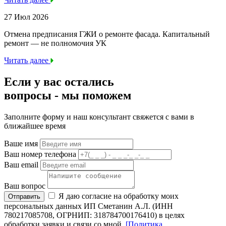
27 Июл 2026
Отмена предписания ГЖИ о ремонте фасада. Капитальный
ремонт — не полномочия УК
Читать далее
Если у вас остались
вопросы -
мы
поможем
Заполните форму и наш консультант свяжется с вами в
ближайшее время
Ваше имя
Ваш номер телефона
Ваш email
Ваш вопрос
Я даю согласие на обработку моих
Отправить
персональных данных ИП Сметанин А.Л. (ИНН
780217085708, ОГРНИП: 318784700176410) в целях
обработки заявки и связи со мной.
[Политика