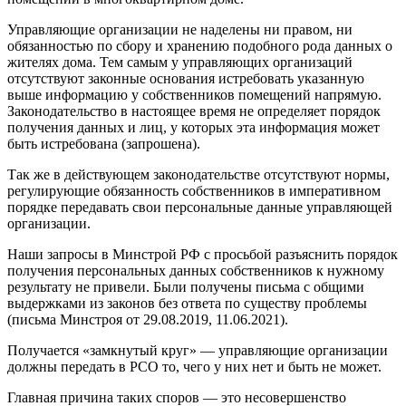
Управляющие организации не наделены ни правом, ни
обязанностью по сбору и хранению подобного рода данных о
жителях дома. Тем самым у управляющих организаций
отсутствуют законные основания истребовать указанную
выше информацию у собственников помещений напрямую.
Законодательство в настоящее время не определяет порядок
получения данных и лиц, у которых эта информация может
быть истребована (запрошена).
Так же в действующем законодательстве отсутствуют нормы,
регулирующие обязанность собственников в императивном
порядке передавать свои персональные данные управляющей
организации.
Наши запросы в Минстрой РФ с просьбой разъяснить порядок
получения персональных данных собственников к нужному
результату не привели. Были получены письма с общими
выдержками из законов без ответа по существу проблемы
(письма Минстроя от 29.08.2019, 11.06.2021).
Получается «замкнутый круг» — управляющие организации
должны передать в РСО то, чего у них нет и быть не может.
Главная причина таких споров — это несовершенство