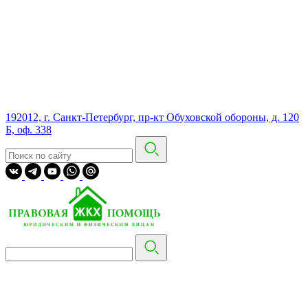
192012, г. Санкт-Петербург, пр-кт Обуховской обороны, д. 120
Б, оф. 338