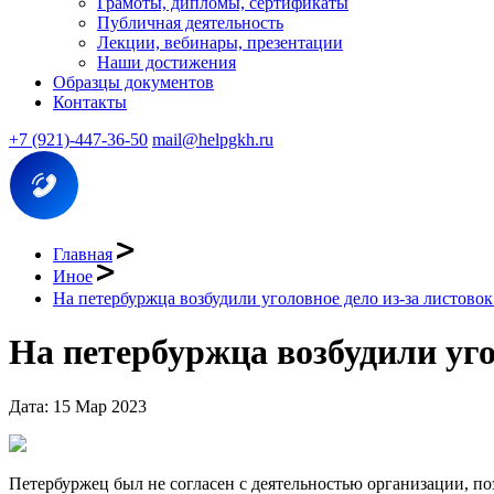
Грамоты, дипломы, сертификаты
Публичная деятельность
Лекции, вебинары, презентации
Наши достижения
Образцы документов
Контакты
+7 (921)-447-36-50
mail@helpgkh.ru
Главная
Иное
На петербуржца возбудили уголовное дело из-за листов
На петербуржца возбудили уг
Дата: 15 Мар 2023
Петербуржец был не согласен с деятельностью организации, по