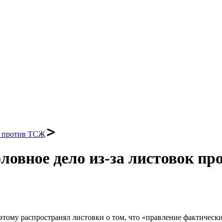
ок против ТСЖ
оловное дело из-за листовок п
этому распространял листовки о том, что «правление фактическ