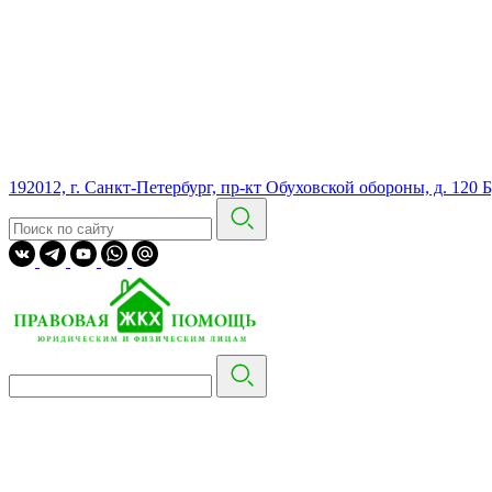
192012, г. Санкт-Петербург, пр-кт Обуховской обороны, д. 120 Б