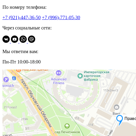
По номеру телефона:
+7 (921)-447-36-50
+7 (996)-771-05-30
Через социальные сети:
Мы ответим вам:
Пн-Пт 10:00-18:00