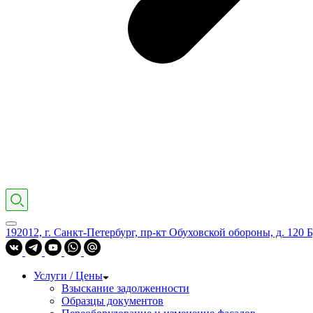
192012, г. Санкт-Петербург, пр-кт Обуховской обороны, д. 120 Б
Услуги / Цены
Взыскание задолженности
Образцы документов