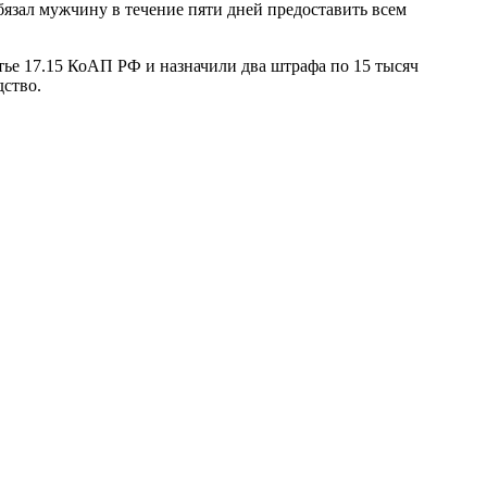
бязал мужчину в течение пяти дней предоставить всем
тье 17.15 КоАП РФ и назначили два штрафа по 15 тысяч
дство.