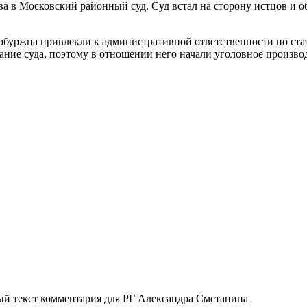
а в Московский районный суд. Суд встал на сторону истцов и о
ербуржца привлекли к административной ответственности по ста
вание суда, поэтому в отношении него начали уголовное произво
ый текст комментария для РГ Александра Сметанина