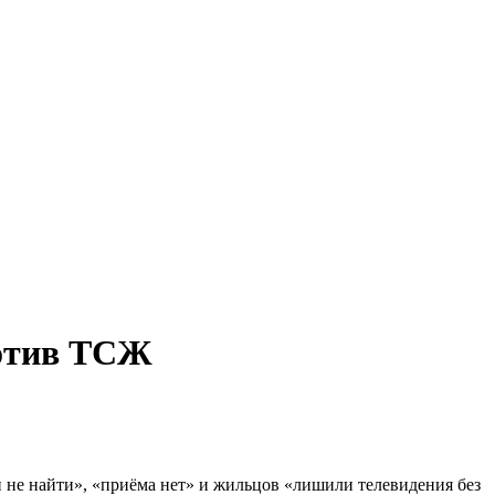
ротив ТСЖ
и не найти», «приёма нет» и жильцов «лишили телевидения без