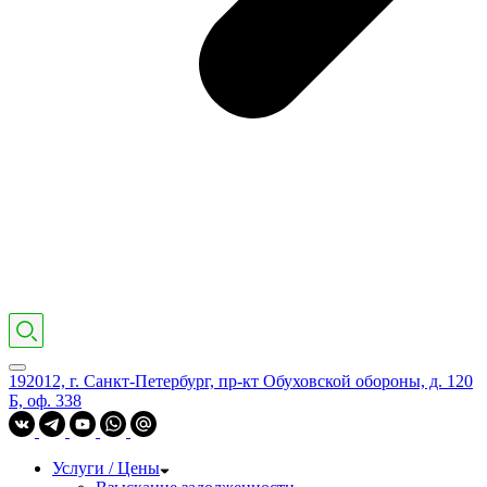
192012, г. Санкт-Петербург, пр-кт Обуховской обороны, д. 120
Б, оф. 338
Услуги / Цены