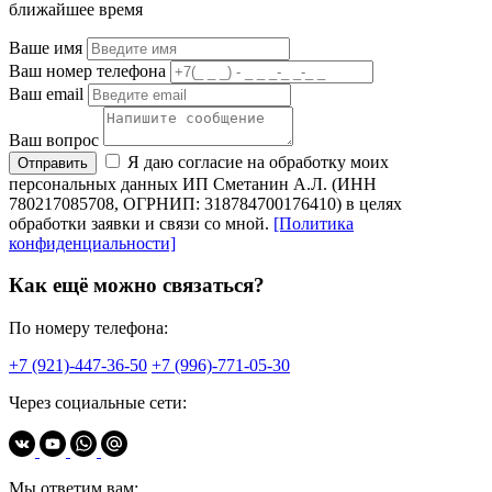
ближайшее время
Ваше имя
Ваш номер телефона
Ваш email
Ваш вопрос
Я даю согласие на обработку моих
Отправить
персональных данных ИП Сметанин А.Л. (ИНН
780217085708, ОГРНИП: 318784700176410) в целях
обработки заявки и связи со мной.
[Политика
конфиденциальности]
Как ещё можно связаться?
По номеру телефона:
+7 (921)-447-36-50
+7 (996)-771-05-30
Через социальные сети:
Мы ответим вам: