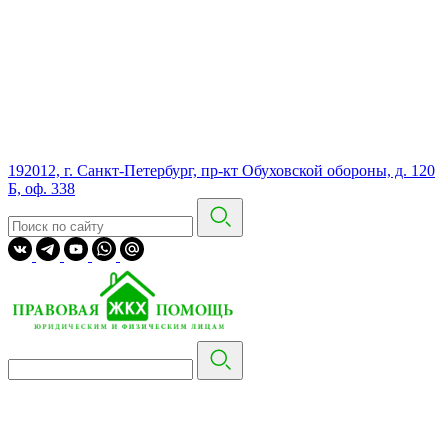
192012, г. Санкт-Петербург, пр-кт Обуховской обороны, д. 120
Б, оф. 338