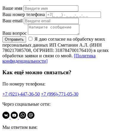
Ваше имя
Ваш номер телефона
Ваш email
Ваш вопрос
Я даю согласие на обработку моих
Отправить
персональных данных ИП Сметанин А.Л. (ИНН
780217085708, ОГРНИП: 318784700176410) в целях
обработки заявки и связи со мной.
[Политика
конфиденциальности]
Как ещё можно связаться?
По номеру телефона:
+7 (921)-447-36-50
+7 (996)-771-05-30
Через социальные сети:
Мы ответим вам: