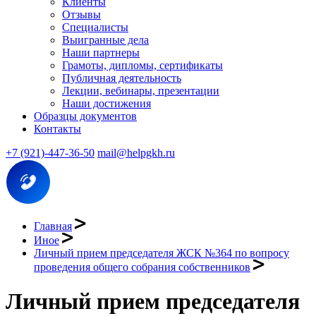
Клиенты
Отзывы
Специалисты
Выигранные дела
Наши партнеры
Грамоты, дипломы, сертификаты
Публичная деятельность
Лекции, вебинары, презентации
Наши достижения
Образцы документов
Контакты
+7 (921)-447-36-50
mail@helpgkh.ru
Главная
Иное
Личный прием председателя ЖСК №364 по вопросу
проведения общего собрания собственников
Личный прием председателя