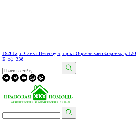
192012, г. Санкт-Петербург, пр-кт Обуховской обороны, д. 120
Б, оф. 338