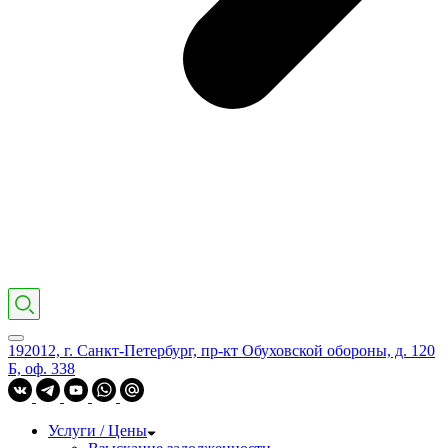
192012, г. Санкт-Петербург, пр-кт Обуховской обороны, д. 120
Б, оф. 338
Услуги / Цены