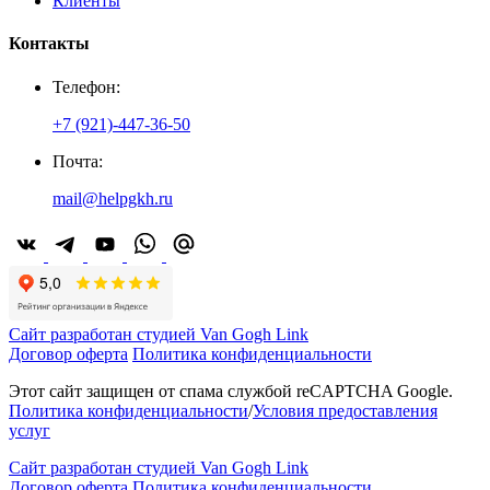
Клиенты
Контакты
Телефон:
+7 (921)-447-36-50
Почта:
mail@helpgkh.ru
Сайт разработан студией Van Gogh Link
Договор оферта
Политика конфиденциальности
Этот сайт защищен от спама службой reCAPTCHA Google.
Политика конфиденциальности
/
Условия предоставления
услуг
Сайт разработан студией Van Gogh Link
Договор оферта
Политика конфиденциальности