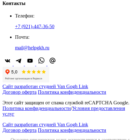
Контакты
Телефон:
+7 (921)-447-36-50
Почта:
mail@helpgkh.ru
Сайт разработан студией Van Gogh Link
Договор оферта
Политика конфиденциальности
Этот сайт защищен от спама службой reCAPTCHA Google.
Политика конфиденциальности
/
Условия предоставления
услуг
Сайт разработан студией Van Gogh Link
Договор оферта
Политика конфиденциальности
Оказание юридических услуг осуществляется в соответствии с