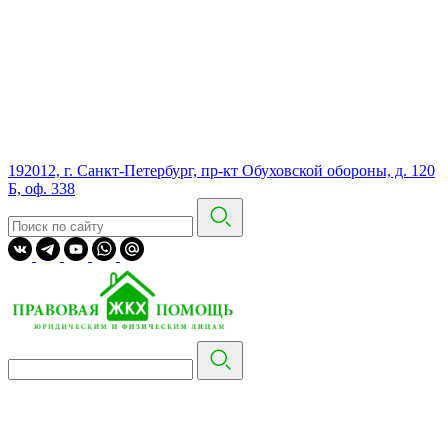
192012, г. Санкт-Петербург, пр-кт Обуховской обороны, д. 120
Б, оф. 338