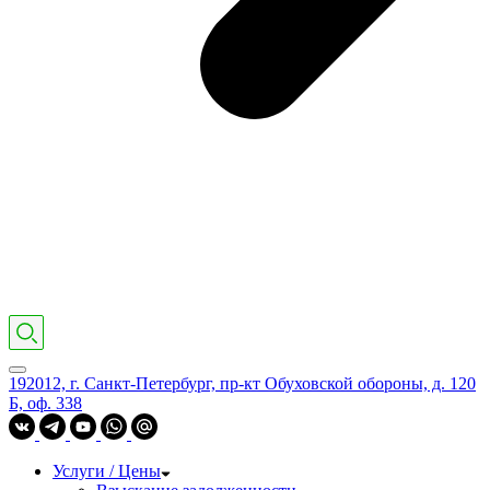
192012, г. Санкт-Петербург, пр-кт Обуховской обороны, д. 120
Б, оф. 338
Услуги / Цены