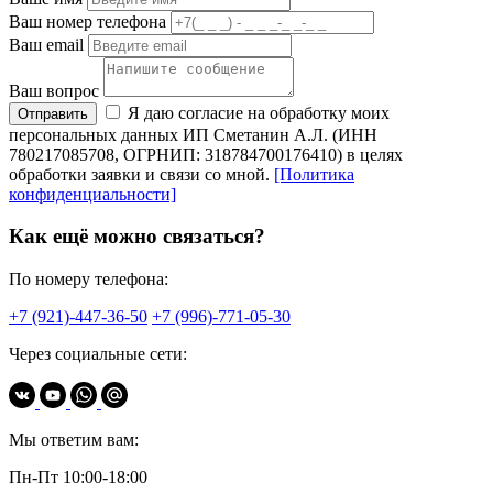
Ваш номер телефона
Ваш email
Ваш вопрос
Я даю согласие на обработку моих
Отправить
персональных данных ИП Сметанин А.Л. (ИНН
780217085708, ОГРНИП: 318784700176410) в целях
обработки заявки и связи со мной.
[Политика
конфиденциальности]
Как ещё можно связаться?
По номеру телефона:
+7 (921)-447-36-50
+7 (996)-771-05-30
Через социальные сети:
Мы ответим вам:
Пн-Пт 10:00-18:00