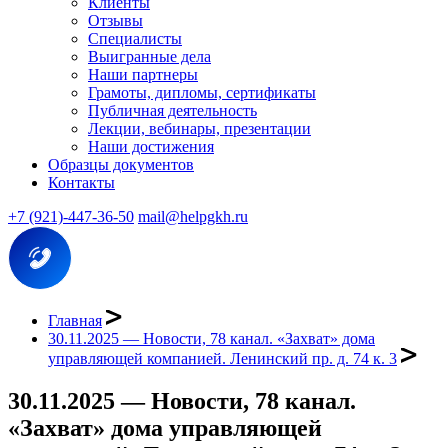
Клиенты
Отзывы
Специалисты
Выигранные дела
Наши партнеры
Грамоты, дипломы, сертификаты
Публичная деятельность
Лекции, вебинары, презентации
Наши достижения
Образцы документов
Контакты
+7 (921)-447-36-50
mail@helpgkh.ru
Главная
30.11.2025 — Новости, 78 канал. «Захват» дома
управляющей компанией. Ленинский пр. д. 74 к. 3
30.11.2025 — Новости, 78 канал.
«Захват» дома управляющей