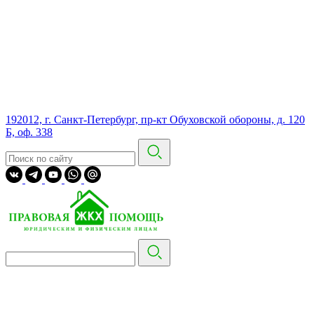
192012, г. Санкт-Петербург, пр-кт Обуховской обороны, д. 120
Б, оф. 338