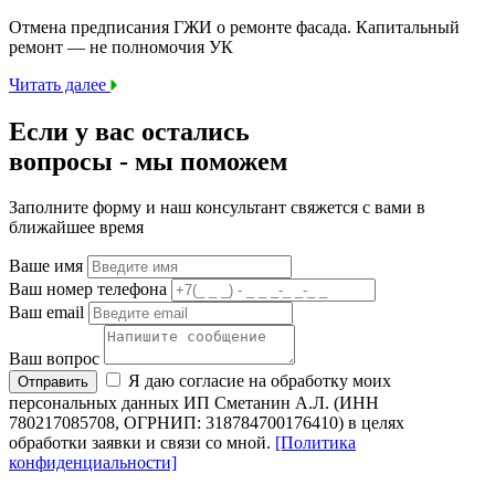
Отмена предписания ГЖИ о ремонте фасада. Капитальный
ремонт — не полномочия УК
Читать далее
Если у вас остались
вопросы -
мы
поможем
Заполните форму и наш консультант свяжется с вами в
ближайшее время
Ваше имя
Ваш номер телефона
Ваш email
Ваш вопрос
Я даю согласие на обработку моих
Отправить
персональных данных ИП Сметанин А.Л. (ИНН
780217085708, ОГРНИП: 318784700176410) в целях
обработки заявки и связи со мной.
[Политика
конфиденциальности]