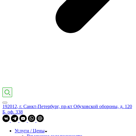
192012, г. Санкт-Петербург, пр-кт Обуховской обороны, д. 120
Б, оф. 338
Услуги / Цены