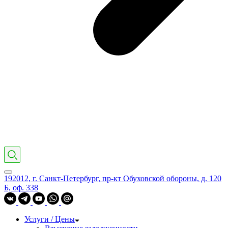
192012, г. Санкт-Петербург, пр-кт Обуховской обороны, д. 120
Б, оф. 338
Услуги / Цены