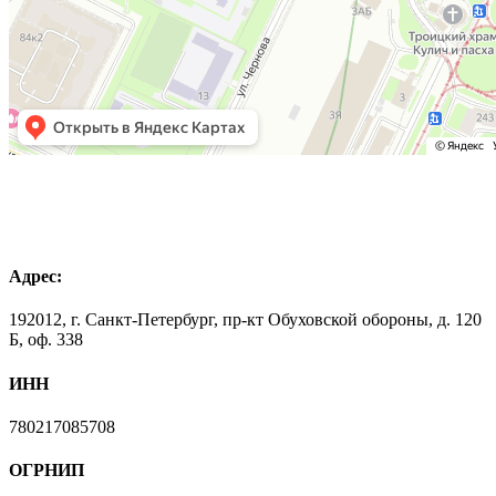
Адрес:
192012, г. Санкт-Петербург, пр-кт Обуховской обороны, д. 120
Б, оф. 338
ИНН
780217085708
ОГРНИП