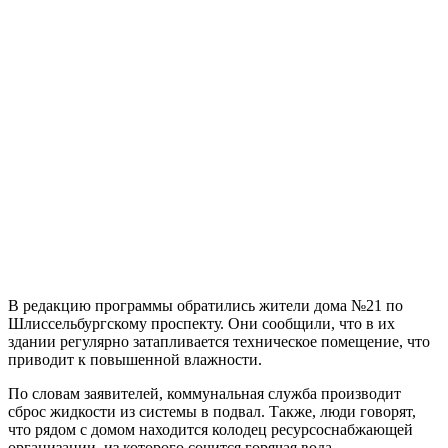
В редакцию программы обратились жители дома №21 по
Шлиссельбургскому проспекту. Они сообщили, что в их
здании регулярно затапливается техническое помещение, что
приводит к повышенной влажности.
По словам заявителей, коммунальная служба производит
сброс жидкости из системы в подвал. Также, люди говорят,
что рядом с домом находится колодец ресурсоснабжающей
организации, из которого сочится горячая вода.