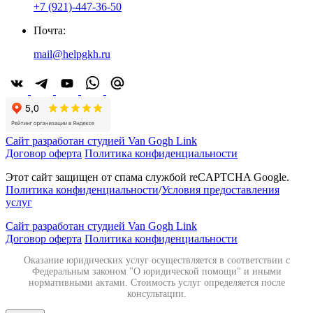
+7 (921)-447-36-50
Почта:
mail@helpgkh.ru
Сайт разработан студией Van Gogh Link
Договор оферта
Политика конфиденциальности
Этот сайт защищен от спама службой reCAPTCHA Google.
Политика конфиденциальности
/
Условия предоставления
услуг
Сайт разработан студией Van Gogh Link
Договор оферта
Политика конфиденциальности
Оказание юридических услуг осуществляется в соответствии с
Федеральным законом "О юридической помощи" и иными
нормативными актами. Стоимость услуг определяется после
консультации.