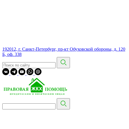
192012, г. Санкт-Петербург, пр-кт Обуховской обороны, д. 120
Б, оф. 338