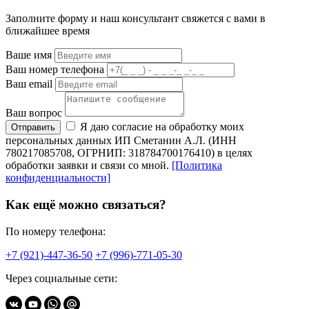
Заполните форму и наш консультант свяжется с вами в
ближайшее время
Ваше имя
Ваш номер телефона
Ваш email
Ваш вопрос
Я даю согласие на обработку моих
Отправить
персональных данных ИП Сметанин А.Л. (ИНН
780217085708, ОГРНИП: 318784700176410) в целях
обработки заявки и связи со мной.
[Политика
конфиденциальности]
Как ещё можно связаться?
По номеру телефона:
+7 (921)-447-36-50
+7 (996)-771-05-30
Через социальные сети: