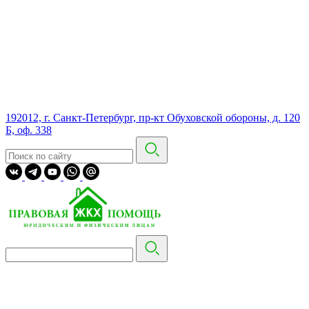
192012, г. Санкт-Петербург, пр-кт Обуховской обороны, д. 120
Б, оф. 338