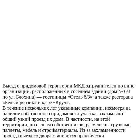
Выезд с придомовой территории МКД затруднителен по вине
организаций, расположенных в соседнем здании (дом № 6/3
по ул. Блохина) — гостиницы «Отель 6/3», а также ресторана
«Белый рябчик» и кафе «Круч».
В течение нескольких лет указанные компании, несмотря на
наличие собственного придомового участка, захламляют
общий узкий проезд их дома. В частности, на этой
территории, по словам собственников, размещены грузовые
паллеты, мебель и стройматериалы. Из-за захламленности
проезда выезд со двора становится практически