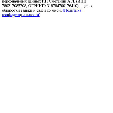
персональных данных ИП Сметанин А.Л. (ИНН
780217085708, ОГРНИП: 318784700176410) в целях
обработки заявки и связи со мной.
[Политика
конфиденциальности]