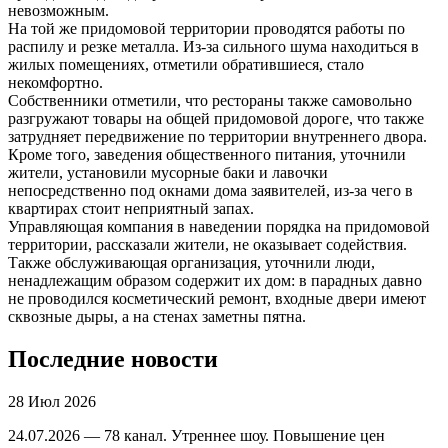
невозможным.
На той же придомовой территории проводятся работы по
распилу и резке металла. Из-за сильного шума находиться в
жилых помещениях, отметили обратившиеся, стало
некомфортно.
Собственники отметили, что рестораны также самовольно
разгружают товары на общей придомовой дороге, что также
затрудняет передвижение по территории внутреннего двора.
Кроме того, заведения общественного питания, уточнили
жители, установили мусорные баки и лавочки
непосредственно под окнами дома заявителей, из-за чего в
квартирах стоит неприятный запах.
Управляющая компания в наведении порядка на придомовой
территории, рассказали жители, не оказывает содействия.
Также обслуживающая организация, уточнили люди,
ненадлежащим образом содержит их дом: в парадных давно
не проводился косметический ремонт, входные двери имеют
сквозные дыры, а на стенах заметны пятна.
Последние новости
28 Июл 2026
24.07.2026 — 78 канал. Утреннее шоу. Повышение цен