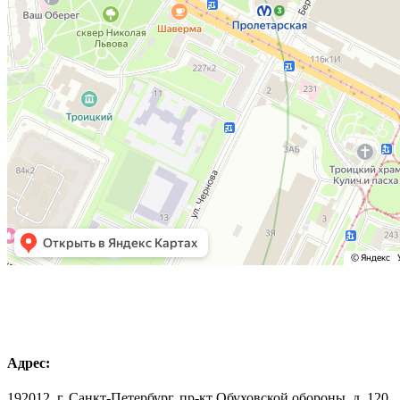
Адрес:
192012, г. Санкт-Петербург, пр-кт Обуховской обороны, д. 120