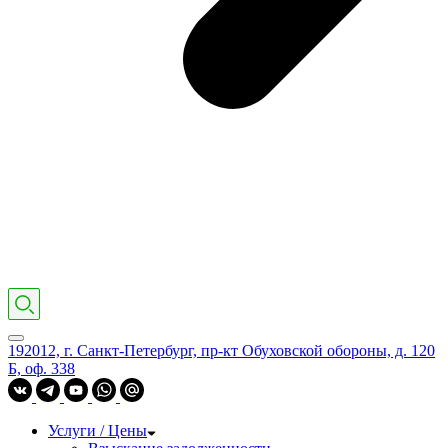
192012, г. Санкт-Петербург, пр-кт Обуховской обороны, д. 120
Б, оф. 338
Услуги / Цены