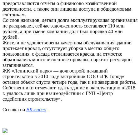
предоставляются отчёты о финансово-хозяйственной
деятельности, а также они лишены доступа к общедомовым
счётчикам.
Со слов жильцов, детали долга эксплуатирующая организация
не раскрывает, сейчас задолженность составляет 110 млн
рублей, а при смене компаний долг был порядка 40 млн
рублей.
Жители не удовлетворены качеством обслуживания здания:
протекает кровля, отсутствует уборка в местах общего
пользования, с фасада отслаивается краска, на отмостке
образовались многочисленные провалы, паркинг регулярно
затапливается.
ЖК «Ленинский парк» — долгострой, начавший
строительство в 2010 году застройщик ООО «ГК Город»
оставил объект спустя четыре года, так и не завершив работы.
Собственники отмечают, сдать здание в эксплуатацию в 2018
г. удалось лишь при взаимодействии с ГУП «Центр
содействия строительству».
Ссылка на
ВК-видео