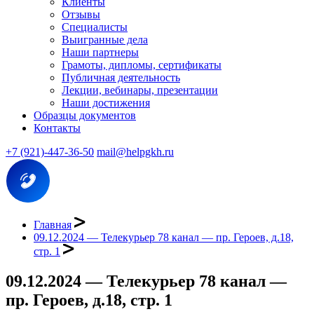
Клиенты
Отзывы
Специалисты
Выигранные дела
Наши партнеры
Грамоты, дипломы, сертификаты
Публичная деятельность
Лекции, вебинары, презентации
Наши достижения
Образцы документов
Контакты
+7 (921)-447-36-50
mail@helpgkh.ru
Главная
09.12.2024 — Телекурьер 78 канал — пр. Героев, д.18,
стр. 1
09.12.2024 — Телекурьер 78 канал —
пр. Героев, д.18, стр. 1