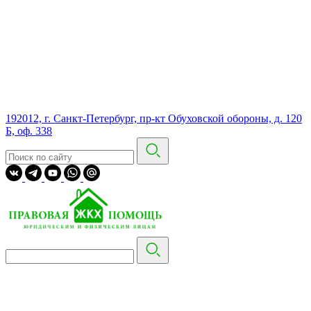
192012, г. Санкт-Петербург, пр-кт Обуховской обороны, д. 120
Б, оф. 338