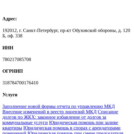
Адрес:
192012, г. Санкт-Петербург, пр-кт Обуховской обороны, д. 120
Б, оф. 338
ИНН
780217085708
ОГРНИП
318784700176410
Услуги
Заполнение новой формы отчета по управлению МКД
Внесение изменений в реестр лицензий МКД
Списание
долгов по ЖКХ: законное избавление от долгов за
коммунальные услуги
Юридическая помощь при заливе
квартиры
Юридическая помощь в спорах с арендаторами
помещений
Юридическая помощь при смене председателя