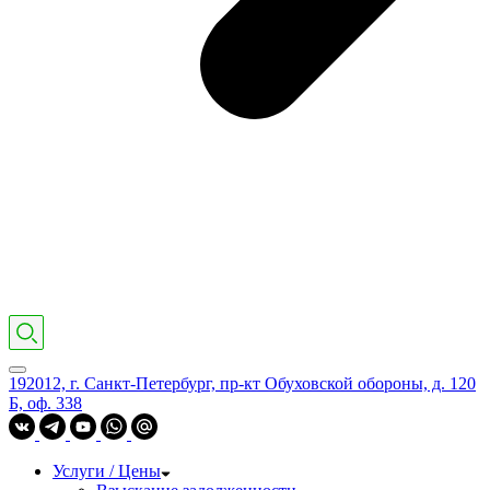
192012, г. Санкт-Петербург, пр-кт Обуховской обороны, д. 120
Б, оф. 338
Услуги / Цены