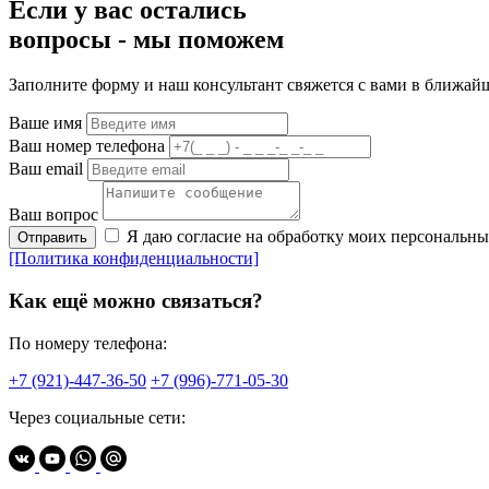
Если у вас остались
вопросы -
мы
поможем
Заполните форму и наш консультант свяжется с вами в ближай
Ваше имя
Ваш номер телефона
Ваш email
Ваш вопрос
Я даю согласие на обработку моих персональн
Отправить
[Политика конфиденциальности]
Как ещё можно связаться?
По номеру телефона:
+7 (921)-447-36-50
+7 (996)-771-05-30
Через социальные сети: