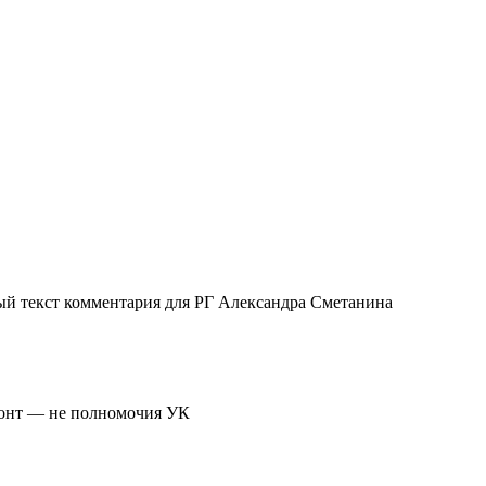
ый текст комментария для РГ Александра Сметанина
монт — не полномочия УК