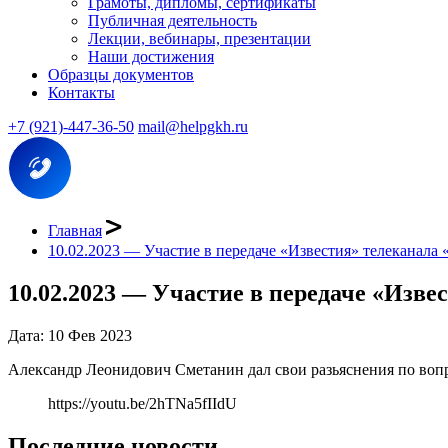
Грамоты, дипломы, сертификаты
Публичная деятельность
Лекции, вебинары, презентации
Наши достижения
Образцы документов
Контакты
+7 (921)-447-36-50
mail@helpgkh.ru
Главная
10.02.2023 — Участие в передаче «Известия» телеканала 
10.02.2023 — Участие в передаче «Изве
Дата: 10 Фев 2023
Александр Леонидович Сметанин дал свои разьяснения по вопр
https://youtu.be/2hTNa5fIIdU
Последние новости