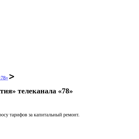
«78»
стия» телеканала «78»
осу тарифов за капитальный ремонт.