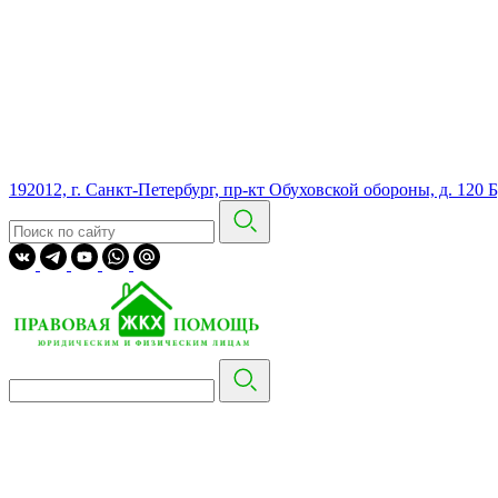
192012, г. Санкт-Петербург, пр-кт Обуховской обороны, д. 120 Б