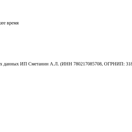
шее время
ых данных ИП Сметанин А.Л. (ИНН 780217085708, ОГРНИП: 31878