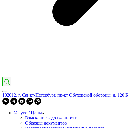
192012, г. Санкт-Петербург, пр-кт Обуховской обороны, д. 120 Б
Услуги / Цены
Взыскание задолженности
Образцы документов