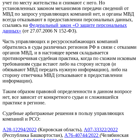
учет по месту жительства и снимают с него. Но
установленных законом механизмов передачи сведений от
МВД по запросу управляющих компаний нет, и органы МВД
всегда отказывают в предоставлении персональных данных,
ссылаясь на
Федеральный закон «О защите персональных
данных»
(от 27.07.2006 N 152-ФЗ).
Часть управляющих и ресурсоснабжающих компаний
обратились в суды различных регионов РФ в связи с отказами
органов МВД, и в настоящее время складывается
противоречивая судебная практика, когда по схожим исковым
требованиям суды встают либо на сторону истцов (и
обязывают МВД передать нужную информацию), либо на
сторону ответчика МВД (отказывают в предоставлении
информации).
Таким образом правовой определенности в данном вопросе
нет, все зависит от конкретного судьи и сложившейся
практике в регионе.
Судебные арбитражные решения в пользу управляющих
компаний и РСО:
А28-12294/2022
(Кировская область),
А07-33322/2022
(Республика Башкортостан),
А76-40744/2022
(Челябинская