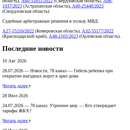
область),
А60-51851/2022
(Свердловская область),
А06-
1937/2023
(Астраханская область),
А60-25440/2023
(Свердловская область).
Судебные арбитражные решения в пользу МВД:
А27-15210/2022
(Кемеровская область),
А32-55177/2022
(Краснодарский край),
А48-2165/2023
(Орловская область).
Последние новости
10 Авг 2026
28.07.2026 — Новости, 78 канал — Гибель ребенка при
открытии въездных ворот в арке дома
Читать далее
28 Июл 2026
24.07.2026 — 78 канал. Утреннее шоу. — Кто утверждает
тарифы ЖКХ?
Читать далее