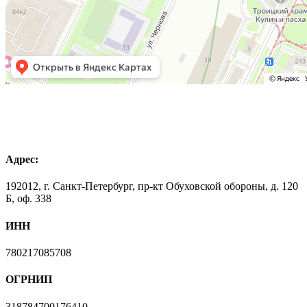
Адрес:
192012, г. Санкт-Петербург, пр-кт Обуховской обороны, д. 120
Б, оф. 338
ИНН
780217085708
ОГРНИП
318784700176410