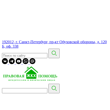
192012, г. Санкт-Петербург, пр-кт Обуховской обороны, д. 120
Б, оф. 338