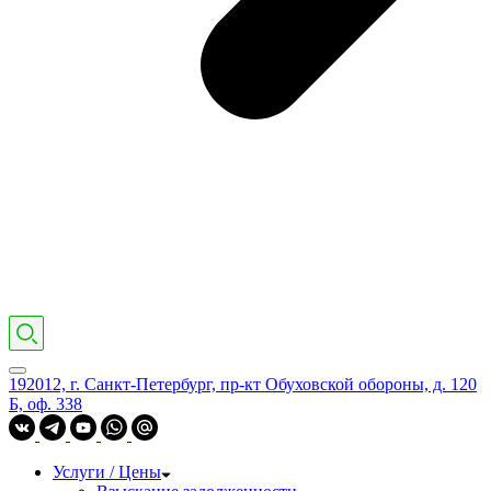
192012, г. Санкт-Петербург, пр-кт Обуховской обороны, д. 120
Б, оф. 338
Услуги / Цены