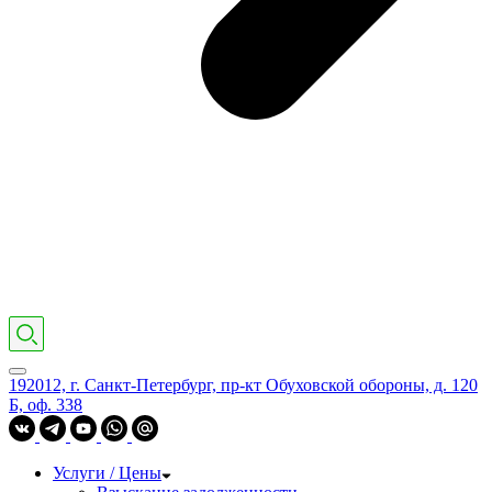
192012, г. Санкт-Петербург, пр-кт Обуховской обороны, д. 120
Б, оф. 338
Услуги / Цены