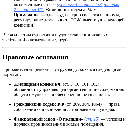
возложенные на него
пунктом 4 статьи 138
,
частью
2.2 статьи 161
Жилищного кодекса РФ.»
Примечание —
здесь суд неверно сослался на нормы,
регулирующие деятельность ТСЖ, вместо управляющей
компании!
В связи с этим суд отказал в удовлетворении исковых
требований о возмещении ущерба.
Правовые основания
При вынесении решения суд руководствовался следующими
нормами:
Жилищный кодекс РФ
(ст. 3, 10, 161, 162) —
обязанности управляющей организации по содержанию
общего имущества и обеспечению безопасности.
Гражданский кодекс РФ
(ст. 209, 304, 1064) — права
собственника и основания для возмещения ущерба.
Федеральный закон «О полиции»
(
ст. 15
) — условия и
порядок проникновения в жилые помещения.