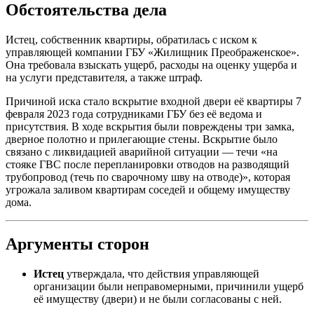
Обстоятельства дела
Истец, собственник квартиры, обратилась с иском к
управляющей компании ГБУ «Жилищник Преображенское».
Она требовала взыскать ущерб, расходы на оценку ущерба и
на услуги представителя, а также штраф.
Причиной иска стало вскрытие входной двери её квартиры 7
февраля 2023 года сотрудниками ГБУ без её ведома и
присутствия. В ходе вскрытия были повреждены три замка,
дверное полотно и прилегающие стены. Вскрытие было
связано с ликвидацией аварийной ситуации — течи «на
стояке ГВС после перепланировки отводов на разводящий
трубопровод (течь по сварочному шву на отводе)», которая
угрожала заливом квартирам соседей и общему имуществу
дома.
Аргументы сторон
Истец
утверждала, что действия управляющей
организации были неправомерными, причинили ущерб
её имуществу (двери) и не были согласованы с ней.