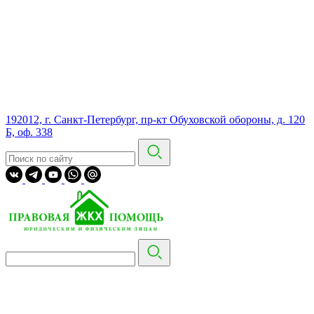
192012, г. Санкт-Петербург, пр-кт Обуховской обороны, д. 120
Б, оф. 338