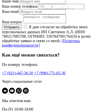
Ваше имя
Ваш номер телефона
Ваш email
Ваш вопрос
Я даю согласие на обработку моих
Отправить
персональных данных ИП Сметанин А.Л. (ИНН
780217085708, ОГРНИП: 318784700176410) в целях
обработки заявки и связи со мной.
[Политика
конфиденциальности]
Как ещё можно связаться?
По номеру телефона:
+7 (921)-447-36-50
+7 (996)-771-05-30
Через социальные сети:
Мы ответим вам:
Пн-Пт 10:00-18:00