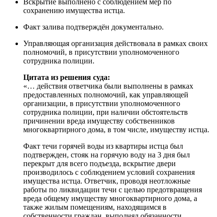
Вскрытие выполнено с соблюдением мер по
сохранению имущества истца.
Факт залива подтверждён документально.
Управляющая организация действовала в рамках своих
полномочий, в присутствии уполномоченного
сотрудника полиции.
Цитата из решения суда:
«… действия ответчика были выполнены в рамках
предоставленных полномочий, как управляющей
организации, в присутствии уполномоченного
сотрудника полиции, при наличии обстоятельств
причинении вреда имуществу собственников
многоквартирного дома, в том числе, имуществу истца.
Факт течи горячей воды из квартиры истца был
подтвержден, стояк на горячую воду на 3 дня был
перекрыт для всего подъезда, вскрытие двери
производилось с соблюдением условий сохранения
имущества истца. Ответчик, проводя неотложные
работы по ликвидации течи с целью предотвращения
вреда общему имуществу многоквартирного дома, а
также жилым помещениям, находящимся в
собственности граждан, выполнял обязанности,