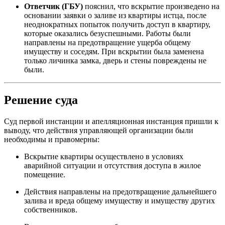
Ответчик (ГБУ)
пояснил, что вскрытие произведено на
основании заявки о заливе из квартиры истца, после
неоднократных попыток получить доступ в квартиру,
которые оказались безуспешными. Работы были
направлены на предотвращение ущерба общему
имуществу и соседям. При вскрытии была заменена
только личинка замка, дверь и стены повреждены не
были.
Решение суда
Суд первой инстанции и апелляционная инстанция пришли к
выводу, что действия управляющей организации были
необходимы и правомерны:
Вскрытие квартиры осуществлено в условиях
аварийной ситуации и отсутствия доступа в жилое
помещение.
Действия направлены на предотвращение дальнейшего
залива и вреда общему имуществу и имуществу других
собственников.