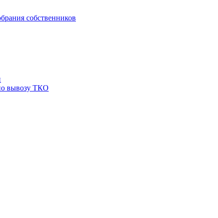
брания собственников
й
по вывозу ТКО