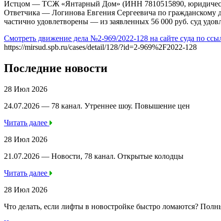
Истцом — ТСЖ «Янтарный Дом» (ИНН 7810515890, юридический а
Ответчика — Логинова Евгения Сергеевича по гражданскому д
частично удовлетворены — из заявленных 56 000 руб. суд удов
Смотреть движение дела №2-969/2022-128 на сайте суда по ссы
https://mirsud.spb.ru/cases/detail/128/?id=2-969%2F2022-128
Последние новости
28 Июл 2026
24.07.2026 — 78 канал. Утреннее шоу. Повышение цен
Читать далее
28 Июл 2026
21.07.2026 — Новости, 78 канал. Открытые колодцы
Читать далее
28 Июл 2026
Что делать, если лифты в новостройке быстро ломаются? Полн