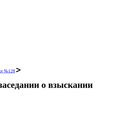
ке №128
заседании о взыскании