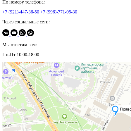
По номеру телефона:
+7 (921)-447-36-50
+7 (996)-771-05-30
Через социальные сети:
Мы ответим вам:
Пн-Пт 10:00-18:00