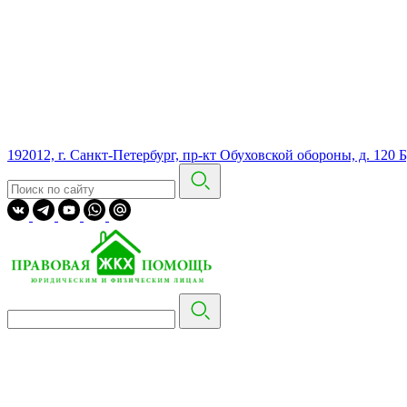
192012, г. Санкт-Петербург, пр-кт Обуховской обороны, д. 120 Б