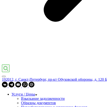
192012, г. Санкт-Петербург, пр-кт Обуховской обороны, д. 120 Б
Услуги / Цены
Взыскание задолженности
Образцы документов