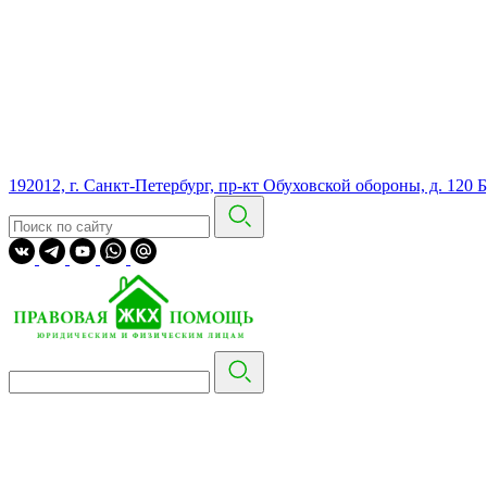
192012, г. Санкт-Петербург, пр-кт Обуховской обороны, д. 120 Б