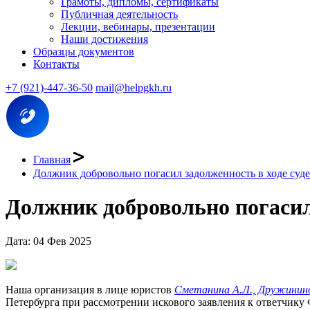
Грамоты, дипломы, сертификаты
Публичная деятельность
Лекции, вебинары, презентации
Наши достижения
Образцы документов
Контакты
+7 (921)-447-36-50
mail@helpgkh.ru
Главная
Должник добровольно погасил задолженность в ходе суд
Должник добровольно погасил 
Дата: 04 Фев 2025
Наша организация в лице юристов
Сметанина А.Л., Дружинино
Петербурга при рассмотрении искового заявления к ответчик