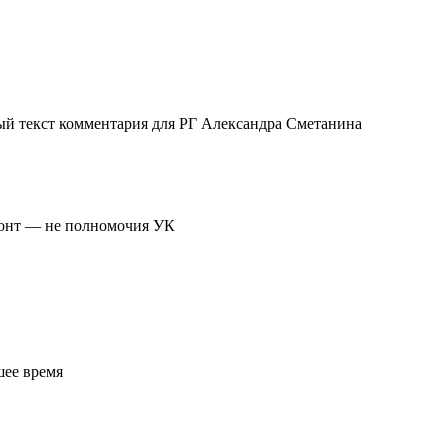
ый текст комментария для РГ Александра Сметанина
монт — не полномочия УК
шее время