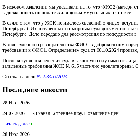
В исковом заявлении мы указывали на то, что ФИО2 (матери о
задолженность по оплате жилищно-коммунальных платежей.
В связи с тем, что у ЖСК не имелось сведений о лицах, вступ
Петербурга). Из полученных по запросам суда документов стал
Петербурга. Дело передано для рассмотрения по подсудности 
В ходе судебного разбирательства ФИО1 в добровольном поряд
требований к ФИО1. Определением суда от 08.10.2024 произво
После вступления решения суда в законную силу нами от лица
заявленные требования ЖСК № 615 частично удовлетворены. О
Ссылка на дело
№ 2-3453/2024.
Последние новости
28 Июл 2026
24.07.2026 — 78 канал. Утреннее шоу. Повышение цен
Читать далее
28 Июл 2026