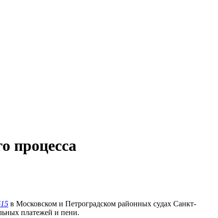
го процесса
15
в Московском и Петроградском районных судах Санкт-
льных платежей и пени.