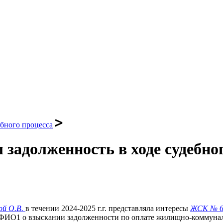
ебного процесса
задолженность в ходе судебно
й О.В.
в течении 2024-2025 г.г. представляла интересы
ЖСК № 6
у ФИО1 о взыскании задолженности по оплате жилищно-коммуна