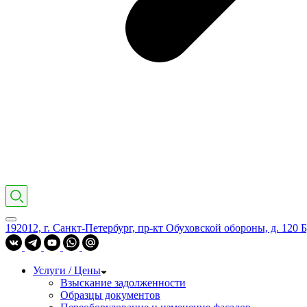
192012, г. Санкт-Петербург, пр-кт Обуховской обороны, д. 120 Б
Услуги / Цены
Взыскание задолженности
Образцы документов