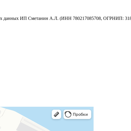
ых данных ИП Сметанин А.Л. (ИНН 780217085708, ОГРНИП: 31878