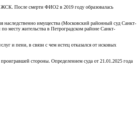
е ЖСК. После смерти ФИО2 в 2019 году образовалась
ения наследственно имущества (Московский районный суд Санкт-
 по месту жительства в Петроградском районе Санкт-
уг и пени, в связи с чем истец отказался от исковых
 проигравшей стороны. Определением суда от 21.01.2025 года