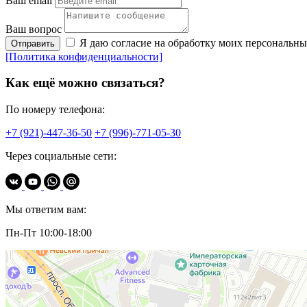
Ваш email
Ваш вопрос
Я даю согласие на обработку моих персональн
Отправить
[Политика конфиденциальности]
Как ещё можно связаться?
По номеру телефона:
+7 (921)-447-36-50
+7 (996)-771-05-30
Через социальные сети:
Мы ответим вам:
Пн-Пт 10:00-18:00