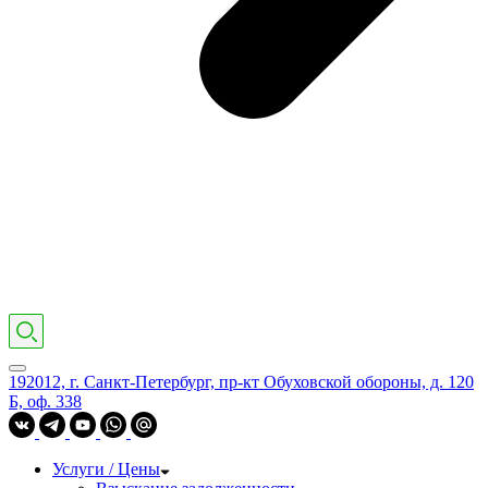
192012, г. Санкт-Петербург, пр-кт Обуховской обороны, д. 120
Б, оф. 338
Услуги / Цены