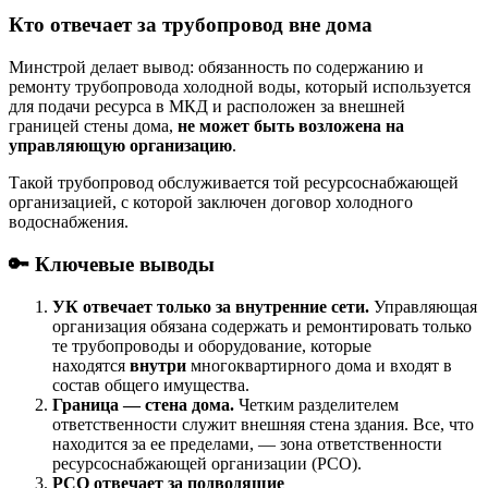
Кто отвечает за трубопровод вне дома
Минстрой делает вывод: обязанность по содержанию и
ремонту трубопровода холодной воды, который используется
для подачи ресурса в МКД и расположен за внешней
границей стены дома,
не может быть возложена на
управляющую организацию
.
Такой трубопровод обслуживается той ресурсоснабжающей
организацией, с которой заключен договор холодного
водоснабжения.
🔑 Ключевые выводы
УК отвечает только за внутренние сети.
Управляющая
организация обязана содержать и ремонтировать только
те трубопроводы и оборудование, которые
находятся
внутри
многоквартирного дома и входят в
состав общего имущества.
Граница — стена дома.
Четким разделителем
ответственности служит внешняя стена здания. Все, что
находится за ее пределами, — зона ответственности
ресурсоснабжающей организации (РСО).
РСО отвечает за подводящие