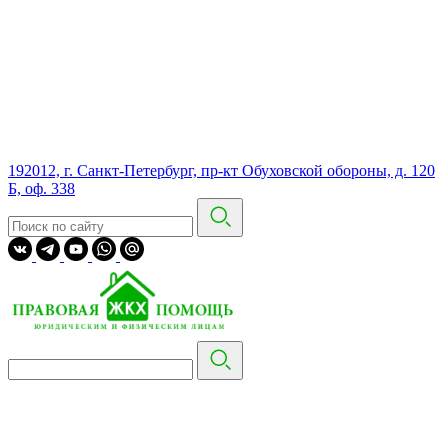
192012, г. Санкт-Петербург, пр-кт Обуховской обороны, д. 120
Б, оф. 338