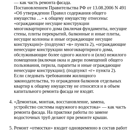
— как часть ремонта фасада.
Постановлением Правительства РФ от 13.08.2006 N 491
«Об утверждении Правил содержания общего
имущества …» к общему имуществу отнесены:
«ограждающие несущие конструкции
многоквартирного дома (включая фундаменты, несущие
стены, плиты перекрытий, балконные и иные плиты,
несущие колонны и иные ограждающие несущие
конструкции)» (подпункт «в» пункта 2), «ограждающие
ненесущие конструкции многоквартирного дома,
обслуживающие более одного жилого и (или) нежилого
помещения (включая окна и двери помещений общего
пользования, перила, парапеты и иные ограждающие
ненесущие конструкции); (подпункт «г» пункта 2).
Если следовать требованиям жилищного
законодательства, то ограждения балконов отдельных
квартир к общему имуществу не относятся и в объем
капитального ремонта фасада не входят.
«Демонтаж, монтаж, восстановление, замена,
устройство системы наружного водостока» — как часть
ремонта фасада. На практике работы по замене
водосточных труб делают при ремонте крыши.
Ремонт «отмостки» входит одновременно в состав работ