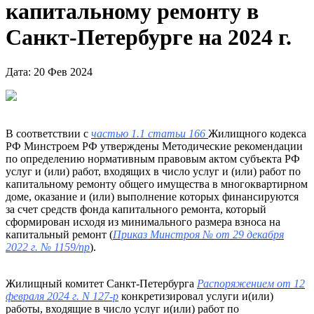
капитальному ремонту в
Санкт-Петербурге на 2024 г.
Дата: 20 Фев 2024
В соответствии с
частью 1.1 статьи 166
Жилищного кодекса
РФ Минстроем РФ утверждены Методические рекомендации
по определению нормативным правовым актом субъекта РФ
услуг и (или) работ, входящих в число услуг и (или) работ по
капитальному ремонту общего имущества в многоквартирном
доме, оказание и (или) выполнение которых финансируются
за счет средств фонда капитального ремонта, который
сформирован исходя из минимального размера взноса на
капитальный ремонт (
Приказ Минстроя № от 29 декабря
2022 г. № 1159/пр
).
Жилищный комитет Санкт-Петербурга
Распоряжением от 12
февраля 2024 г. N 127-р
конкретизировал услуги и(или)
работы, входящие в число услуг и(или) работ по