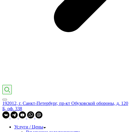
192012, г. Санкт-Петербург, пр-кт Обуховской обороны, д. 120
Б, оф. 338
Услуги / Цены