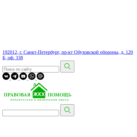
192012, г. Санкт-Петербург, пр-кт Обуховской обороны, д. 120
Б, оф. 338