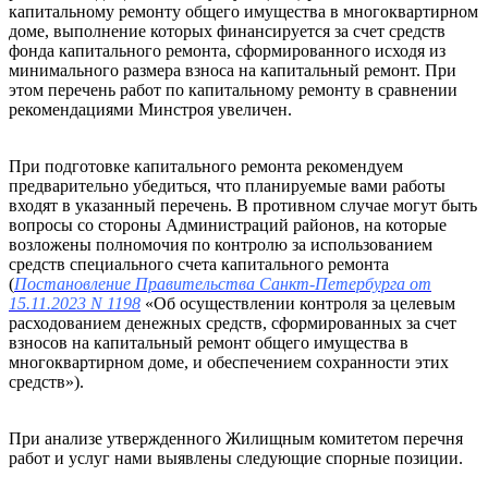
капитальному ремонту общего имущества в многоквартирном
доме, выполнение которых финансируется за счет средств
фонда капитального ремонта, сформированного исходя из
минимального размера взноса на капитальный ремонт. При
этом перечень работ по капитальному ремонту в сравнении
рекомендациями Минстроя увеличен.
При подготовке капитального ремонта рекомендуем
предварительно убедиться, что планируемые вами работы
входят в указанный перечень. В противном случае могут быть
вопросы со стороны Администраций районов, на которые
возложены полномочия по контролю за использованием
средств специального счета капитального ремонта
(
Постановление Правительства Санкт-Петербурга от
15.11.2023 N 1198
«Об осуществлении контроля за целевым
расходованием денежных средств, сформированных за счет
взносов на капитальный ремонт общего имущества в
многоквартирном доме, и обеспечением сохранности этих
средств»).
При анализе утвержденного Жилищным комитетом перечня
работ и услуг нами выявлены следующие спорные позиции.