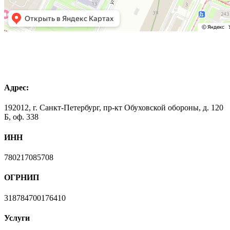
Адрес:
192012, г. Санкт-Петербург, пр-кт Обуховской обороны, д. 120
Б, оф. 338
ИНН
780217085708
ОГРНИП
318784700176410
Услуги