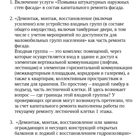
Включение услуги «Помывка штукатурных наружных
стен фасада» в состав капитального ремонта фасада.
«Демонтаж, монтаж, восстановление (включая
усиление) или устройство входных групп (в составе
общего имущества), включая тамбурные двери, в том
числе с учетом мероприятий по доступности для
маломобильных групп населения» как часть ремонта
фасада.
Входная группа — это комплекс помещений, через
которые осуществляется вход в здание и доступ к
элементам вертикальной коммуникации (лифтам,
лестницам) и элементам горизонтальной коммуникации
(межквартирным площадкам, коридорам и галереям), а
также к квартирам, коллективным пространствам и
местам для хранения. По простому – входной тамбур в
подъезд, часть лестничной клетки. И здесь возникает
вопрос — где границы этой входной группы? У
проверяющих органов могут возникнуть претензии, что
за счет капитального ремонта выполнены работы по
текущему ремонту лестничной клетки 1 этажа.
«Демонтаж, монтаж, восстановление или замена
ограждающих и несущих конструкций открытых
балконов и лоджий с восстановлением гидроизоляции»