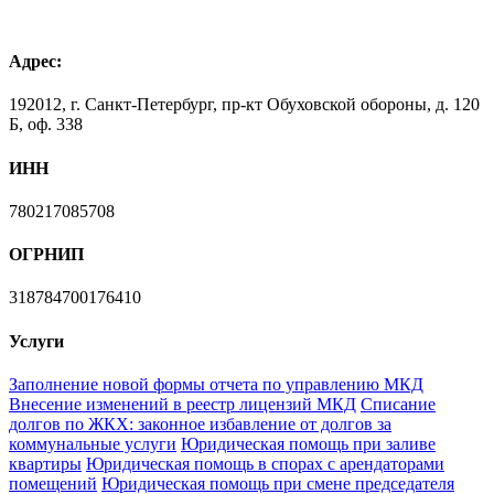
Адрес:
192012, г. Санкт-Петербург, пр-кт Обуховской обороны, д. 120
Б, оф. 338
ИНН
780217085708
ОГРНИП
318784700176410
Услуги
Заполнение новой формы отчета по управлению МКД
Внесение изменений в реестр лицензий МКД
Списание
долгов по ЖКХ: законное избавление от долгов за
коммунальные услуги
Юридическая помощь при заливе
квартиры
Юридическая помощь в спорах с арендаторами
помещений
Юридическая помощь при смене председателя