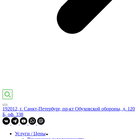
192012, г. Санкт-Петербург, пр-кт Обуховской обороны, д. 120
Б, оф. 338
Услуги / Цены