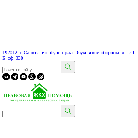
192012, г. Санкт-Петербург, пр-кт Обуховской обороны, д. 120
Б, оф. 338