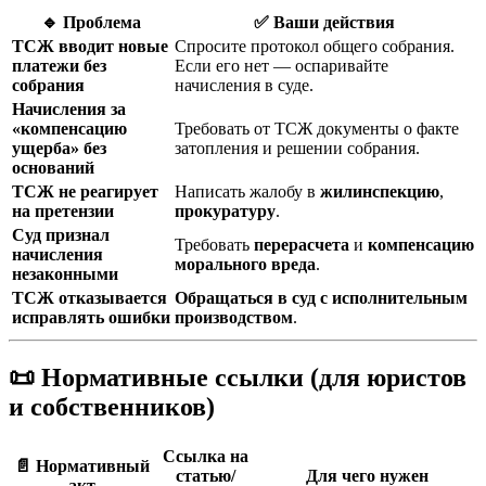
🔹 Проблема
✅ Ваши действия
ТСЖ вводит новые
Спросите протокол общего собрания.
платежи без
Если его нет — оспаривайте
собрания
начисления в суде.
Начисления за
«компенсацию
Требовать от ТСЖ документы о факте
ущерба» без
затопления и решении собрания.
оснований
ТСЖ не реагирует
Написать жалобу в
жилинспекцию
,
на претензии
прокуратуру
.
Суд признал
Требовать
перерасчета
и
компенсацию
начисления
морального вреда
.
незаконными
ТСЖ отказывается
Обращаться в суд с исполнительным
исправлять ошибки
производством
.
📜 Нормативные ссылки (для юристов
и собственников)
Ссылка на
📄 Нормативный
статью/
Для чего нужен
акт