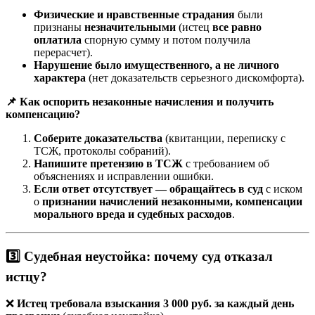
Физические и нравственные страдания
были
признаны
незначительными
(истец
все равно
оплатила
спорную сумму и потом получила
перерасчет).
Нарушение было имущественного, а не личного
характера
(нет доказательств серьезного дискомфорта).
📌 Как оспорить незаконные начисления и получить
компенсацию?
Соберите доказательства
(квитанции, переписку с
ТСЖ, протоколы собраний).
Напишите претензию в ТСЖ
с требованием об
объяснениях и исправлении ошибки.
Если ответ отсутствует — обращайтесь в суд
с иском
о
признании начислений незаконными, компенсации
морального вреда и судебных расходов
.
3️⃣ Судебная неустойка: почему суд отказал
истцу?
❌
Истец требовала взыскания 3 000 руб. за каждый день