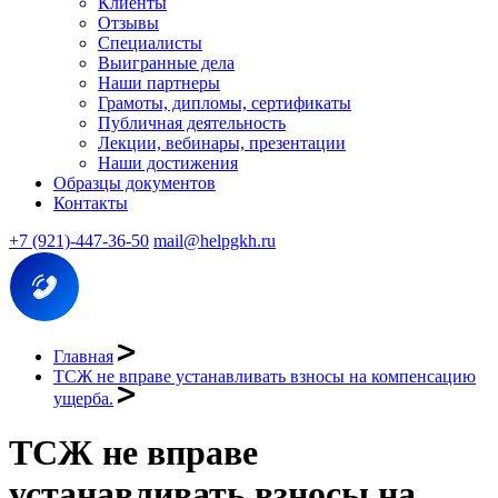
Клиенты
Отзывы
Специалисты
Выигранные дела
Наши партнеры
Грамоты, дипломы, сертификаты
Публичная деятельность
Лекции, вебинары, презентации
Наши достижения
Образцы документов
Контакты
+7 (921)-447-36-50
mail@helpgkh.ru
Главная
ТСЖ не вправе устанавливать взносы на компенсацию
ущерба.
ТСЖ не вправе
устанавливать взносы на