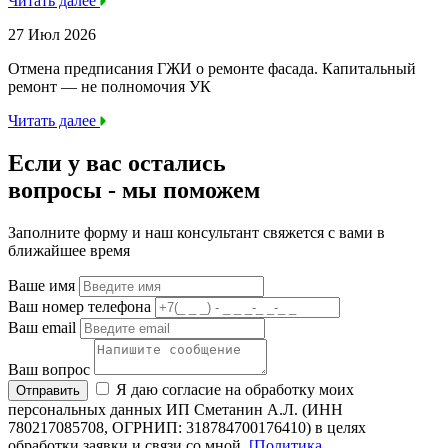
Читать далее
27 Июл 2026
Отмена предписания ГЖИ о ремонте фасада. Капитальный
ремонт — не полномочия УК
Читать далее
Если у вас остались
вопросы -
мы
поможем
Заполните форму и наш консультант свяжется с вами в
ближайшее время
Ваше имя
Ваш номер телефона
Ваш email
Ваш вопрос
Я даю согласие на обработку моих
Отправить
персональных данных ИП Сметанин А.Л. (ИНН
780217085708, ОГРНИП: 318784700176410) в целях
обработки заявки и связи со мной.
[Политика