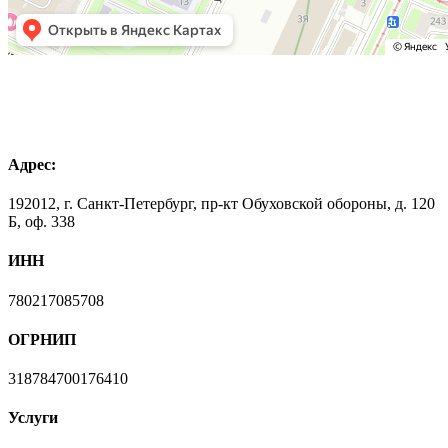
Адрес:
192012, г. Санкт-Петербург, пр-кт Обуховской обороны, д. 120
Б, оф. 338
ИНН
780217085708
ОГРНИП
318784700176410
Услуги