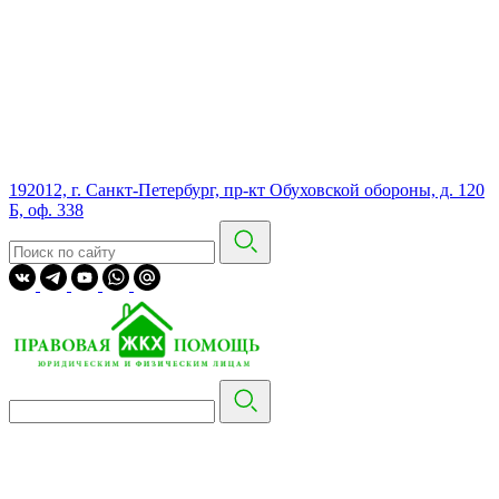
192012, г. Санкт-Петербург, пр-кт Обуховской обороны, д. 120
Б, оф. 338