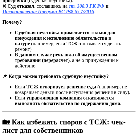
просрочки
(судебная неустойка).
❌
Суд отказал
, сославшись на
ст. 308.3 ГК РФ
и
Постановление Пленума ВС РФ № 7/2016
.
Почему?
Судебная неустойка применяется только для
понуждения к исполнению обязательства в
натуре
(например, если ТСЖ отказывается делать
ремонт).
В данном случае речь шла об имущественном
требовании (перерасчет)
, а не о принуждении к
действию.
📌 Когда можно требовать судебную неустойку?
Если
ТСЖ игнорирует решение суда
(например, не
возвращает деньги после вступления решения в силу).
Если
управляющая компания отказывается
выполнять обязательства по содержанию дома
.
🏡 Как избежать споров с ТСЖ: чек-
лист для собственников