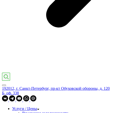
192012, г. Санкт-Петербург, пр-кт Обуховской обороны, д. 120
Б, оф. 338
Услуги / Цены