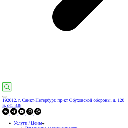
192012, г. Санкт-Петербург, пр-кт Обуховской обороны, д. 120
Б, оф. 338
Услуги / Цены