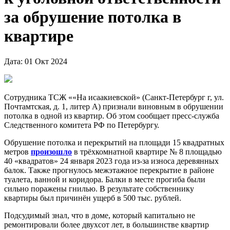
за обрушение потолка в
квартире
Дата: 01 Окт 2024
Сотрудника ТСЖ ««На исаакиевской» (Санкт-Петербург г, ул.
Почтамтская, д. 1, литер А) признали виновным в обрушении
потолка в одной из квартир. Об этом сообщает пресс-служба
Следственного комитета РФ по Петербургу.
Обрушение потолка и перекрытий на площади 15 квадратных
метров
произошло
в трёхкомнатной квартире № 8 площадью
40 «квадратов» 24 января 2023 года из-за износа деревянных
балок. Также прогнулось межэтажное перекрытие в районе
туалета, ванной и коридора. Балки в месте прогиба были
сильно поражены гнилью. В результате собственнику
квартиры был причинён ущерб в 500 тыс. рублей.
Подсудимый знал, что в доме, который капитально не
ремонтировали более двухсот лет, в большинстве квартир