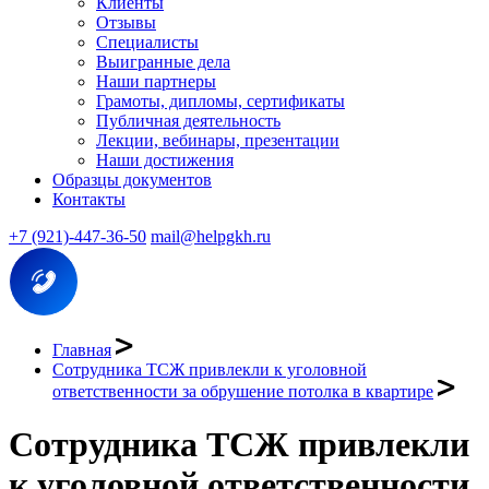
Клиенты
Отзывы
Специалисты
Выигранные дела
Наши партнеры
Грамоты, дипломы, сертификаты
Публичная деятельность
Лекции, вебинары, презентации
Наши достижения
Образцы документов
Контакты
+7 (921)-447-36-50
mail@helpgkh.ru
Главная
Сотрудника ТСЖ привлекли к уголовной
ответственности за обрушение потолка в квартире
Сотрудника ТСЖ привлекли
к уголовной ответственности