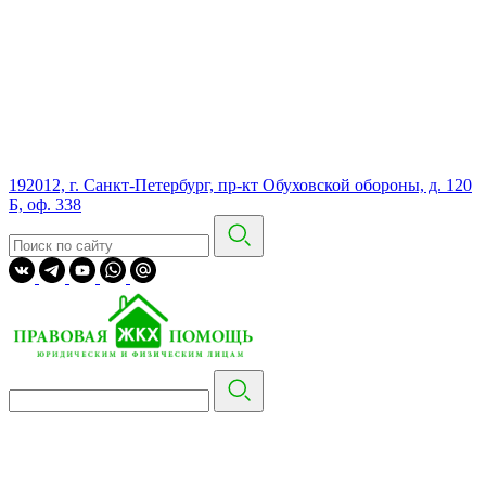
192012, г. Санкт-Петербург, пр-кт Обуховской обороны, д. 120
Б, оф. 338