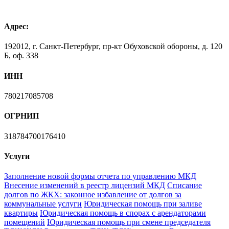
Адрес:
192012, г. Санкт-Петербург, пр-кт Обуховской обороны, д. 120
Б, оф. 338
ИНН
780217085708
ОГРНИП
318784700176410
Услуги
Заполнение новой формы отчета по управлению МКД
Внесение изменений в реестр лицензий МКД
Списание
долгов по ЖКХ: законное избавление от долгов за
коммунальные услуги
Юридическая помощь при заливе
квартиры
Юридическая помощь в спорах с арендаторами
помещений
Юридическая помощь при смене председателя