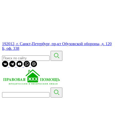
192012, г. Санкт-Петербург, пр-кт Обуховской обороны, д. 120
Б, оф. 338