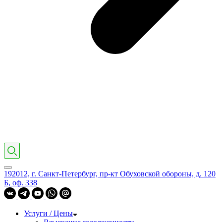
192012, г. Санкт-Петербург, пр-кт Обуховской обороны, д. 120
Б, оф. 338
Услуги / Цены