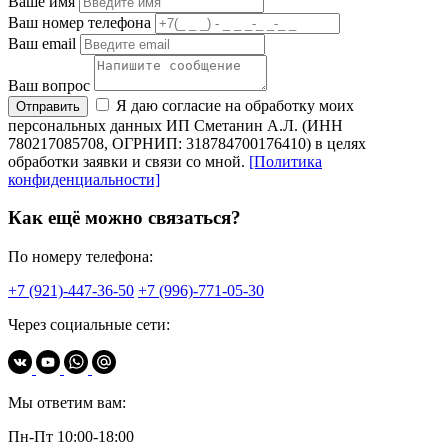
Ваше имя
Ваш номер телефона
Ваш email
Ваш вопрос
Я даю согласие на обработку моих
Отправить
персональных данных ИП Сметанин А.Л. (ИНН
780217085708, ОГРНИП: 318784700176410) в целях
обработки заявки и связи со мной.
[Политика
конфиденциальности]
Как ещё можно связаться?
По номеру телефона:
+7 (921)-447-36-50
+7 (996)-771-05-30
Через социальные сети:
Мы ответим вам:
Пн-Пт 10:00-18:00