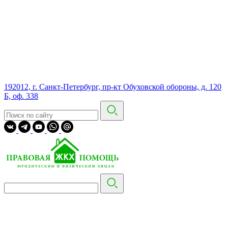
192012, г. Санкт-Петербург, пр-кт Обуховской обороны, д. 120
Б, оф. 338