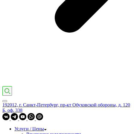
192012, г. Санкт-Петербург, пр-кт Обуховской обороны, д. 120
Б, оф. 338
Услуги / Цены