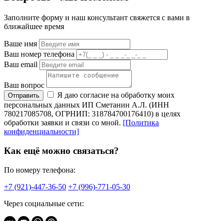
Заполните форму и наш консультант свяжется с вами в
ближайшее время
Ваше имя
Ваш номер телефона
Ваш email
Ваш вопрос
Я даю согласие на обработку моих
Отправить
персональных данных ИП Сметанин А.Л. (ИНН
780217085708, ОГРНИП: 318784700176410) в целях
обработки заявки и связи со мной.
[Политика
конфиденциальности]
Как ещё можно связаться?
По номеру телефона:
+7 (921)-447-36-50
+7 (996)-771-05-30
Через социальные сети: