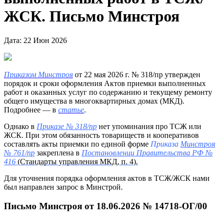
ЖСК. Письмо Минстроя
Дата: 22 Июн 2026
Приказом Минстроя
от 22 мая 2026 г. № 318/пр утвержден
порядок и сроки оформления Актов приемки выполненных
работ и оказанных услуг по содержанию и текущему ремонту
общего имущества в многоквартирных домах (МКД).
Подробнее — в
статье
.
Однако в
Приказе № 318/пр
нет упоминания про ТСЖ или
ЖСК. При этом обязанность товариществ и кооперативов
составлять акты приемки по единой форме
Приказа
Минстроя
№ 761/пр
закреплена в
Постановлении Правительства РФ №
416
(Стандарты управления МКД, п. 4).
Для уточнения порядка оформления актов в ТСЖ/ЖСК нами
был направлен запрос в Минстрой.
Письмо Минстроя от 18.06.2026 № 14718-ОГ/00