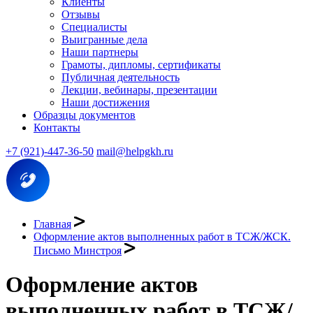
Клиенты
Отзывы
Специалисты
Выигранные дела
Наши партнеры
Грамоты, дипломы, сертификаты
Публичная деятельность
Лекции, вебинары, презентации
Наши достижения
Образцы документов
Контакты
+7 (921)-447-36-50
mail@helpgkh.ru
Главная
Оформление актов выполненных работ в ТСЖ/ЖСК.
Письмо Минстроя
Оформление актов
выполненных работ в ТСЖ/