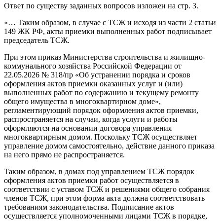
Ответ по существу заданных вопросов изложен на стр. 3.
«… Таким образом, в случае с ТСЖ и исходя из части 2 статьи
149 ЖК РФ, акты приемки выполненных работ подписывает
председатель ТСЖ.
При этом приказ Министерства строительства и жилищно-
коммунального хозяйства Российской Федерации от
22.05.2026 № 318/пр «Об устранении порядка и сроков
оформления актов приемки оказанных услуг и (или)
выполненных работ по содержанию и текущему ремонту
общего имущества в многоквартирном доме»,
регламентирующий порядок оформления актов приемки,
распространяется на случаи, когда услуги и работы
оформляются на основании договора управления
многоквартирным домом. Поскольку ТСЖ осуществляет
управление домом самостоятельно, действие данного приказа
на него прямо не распространяется.
Таким образом, в домах под управлением ТСЖ порядок
оформления актов приемки работ осуществляется в
соответствии с уставом ТСЖ и решениями общего собрания
членов ТСЖ, при этом форма акта должна соответствовать
требованиям законодательства. Подписание актов
осуществляется уполномоченными лицами ТСЖ в порядке,