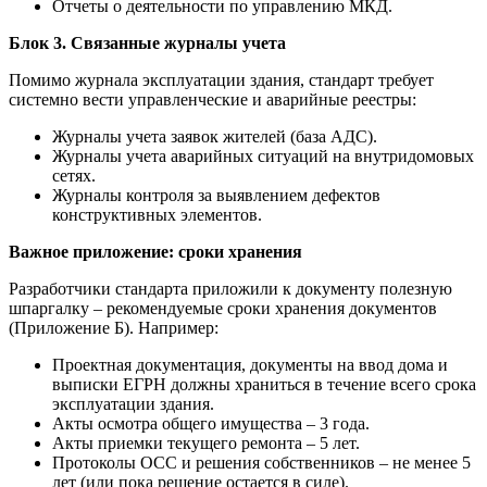
Отчеты о деятельности по управлению МКД.
Блок 3. Связанные журналы учета
Помимо журнала эксплуатации здания, стандарт требует
системно вести управленческие и аварийные реестры:
Журналы учета заявок жителей (база АДС).
Журналы учета аварийных ситуаций на внутридомовых
сетях.
Журналы контроля за выявлением дефектов
конструктивных элементов.
Важное приложение: сроки хранения
Разработчики стандарта приложили к документу полезную
шпаргалку – рекомендуемые сроки хранения документов
(Приложение Б). Например:
Проектная документация, документы на ввод дома и
выписки ЕГРН должны храниться в течение всего срока
эксплуатации здания.
Акты осмотра общего имущества – 3 года.
Акты приемки текущего ремонта – 5 лет.
Протоколы ОСС и решения собственников – не менее 5
лет (или пока решение остается в силе).