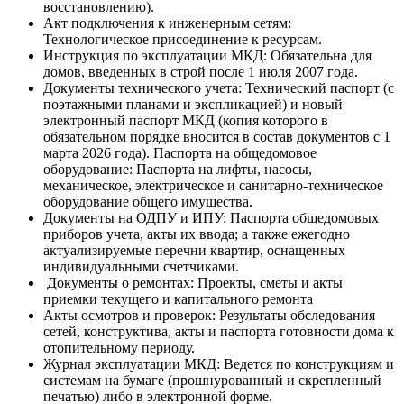
восстановлению).
Акт подключения к инженерным сетям:
Технологическое присоединение к ресурсам.
Инструкция по эксплуатации МКД: Обязательна для
домов, введенных в строй после 1 июля 2007 года.
Документы технического учета: Технический паспорт (с
поэтажными планами и экспликацией) и новый
электронный паспорт МКД (копия которого в
обязательном порядке вносится в состав документов с 1
марта 2026 года). Паспорта на общедомовое
оборудование: Паспорта на лифты, насосы,
механическое, электрическое и санитарно-техническое
оборудование общего имущества.
Документы на ОДПУ и ИПУ: Паспорта общедомовых
приборов учета, акты их ввода; а также ежегодно
актуализируемые перечни квартир, оснащенных
индивидуальными счетчиками.
Документы о ремонтах: Проекты, сметы и акты
приемки текущего и капитального ремонта
Акты осмотров и проверок: Результаты обследования
сетей, конструктива, акты и паспорта готовности дома к
отопительному периоду.
Журнал эксплуатации МКД: Ведется по конструкциям и
системам на бумаге (прошнурованный и скрепленный
печатью) либо в электронной форме.