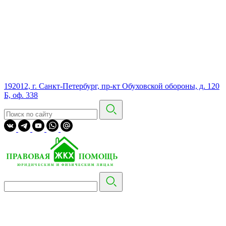
192012, г. Санкт-Петербург, пр-кт Обуховской обороны, д. 120
Б, оф. 338