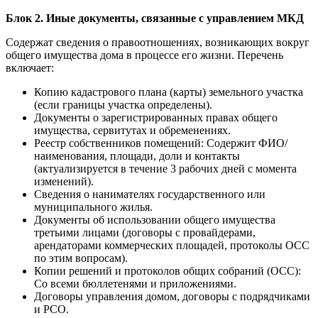
Блок 2. Иные документы, связанные с управлением МКД
Содержат сведения о правоотношениях, возникающих вокруг
общего имущества дома в процессе его жизни. Перечень
включает:
Копию кадастрового плана (карты) земельного участка
(если границы участка определены).
Документы о зарегистрированных правах общего
имущества, сервитутах и обременениях.
Реестр собственников помещений: Содержит ФИО/
наименования, площади, доли и контакты
(актуализируется в течение 3 рабочих дней с момента
изменений).
Сведения о нанимателях государственного или
муниципального жилья.
Документы об использовании общего имущества
третьими лицами (договоры с провайдерами,
арендаторами коммерческих площадей, протоколы ОСС
по этим вопросам).
Копии решений и протоколов общих собраний (ОСС):
Со всеми бюллетенями и приложениями.
Договоры управления домом, договоры с подрядчиками
и РСО.