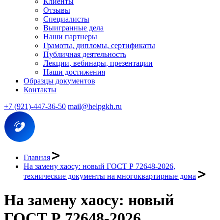
Клиенты
Отзывы
Специалисты
Выигранные дела
Наши партнеры
Грамоты, дипломы, сертификаты
Публичная деятельность
Лекции, вебинары, презентации
Наши достижения
Образцы документов
Контакты
+7 (921)-447-36-50
mail@helpgkh.ru
Главная
На замену хаосу: новый ГОСТ Р 72648-2026,
технические документы на многоквартирные дома
На замену хаосу: новый
ГОСТ Р 72648-2026,