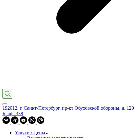
192012, г. Санкт-Петербург, пр-кт Обуховской обороны, д. 120
Б, оф. 338
Услуги / Цены