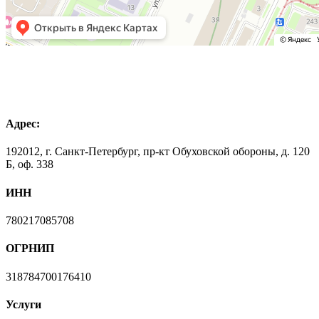
Адрес:
192012, г. Санкт-Петербург, пр-кт Обуховской обороны, д. 120
Б, оф. 338
ИНН
780217085708
ОГРНИП
318784700176410
Услуги