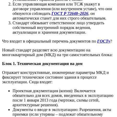
Если управляющая компания или ТСЖ укажут в
договоре управления (или внутреннем уставе), что они
обязуются соблюдать
ГОСТ Р 72648–2026
, он
автоматически станет для них строго обязательным.
Стандарт обязывает ответственное лицо утвердить
собственный внутренний порядок ведения,
актуализации и хранения документации.
Что входит в официальный перечень документов по
ГОСТу
?
Новый стандарт разделяет всю документацию на
многоквартирный дом (МКД) на три самостоятельных блока:
Блок 1. Техническая документация на дом
Отражает конструктивные, инженерные параметры МКД и
фиксирует техническое состояние здания в процессе
эксплуатации. Сюда входят:
Проектная документация (копия): Включается
обязательно для всех домов, введенных в эксплуатацию
после 1 января 2013 года (чертежи, схемы сетей,
архитектурные решения).
Документы о вводе в эксплуатацию: Разрешения, акты
приемки (если утеряны – подлежат обязательному