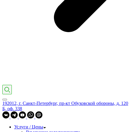
192012, г. Санкт-Петербург, пр-кт Обуховской обороны, д. 120
Б, оф. 338
Услуги / Цены