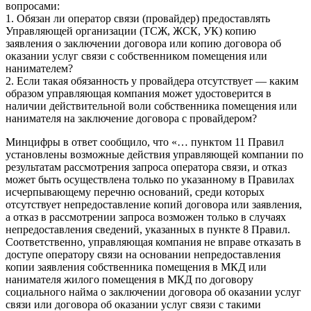
вопросами:
1. Обязан ли оператор связи (провайдер) предоставлять
Управляющей организации (ТСЖ, ЖСК, УК) копию
заявления о заключении договора или копию договора об
оказании услуг связи с собственником помещения или
нанимателем?
2. Если такая обязанность у провайдера отсутствует — каким
образом управляющая компания может удостоверится в
наличии действительной воли собственника помещения или
нанимателя на заключение договора с провайдером?
Минцифры в ответ сообщило, что «… пунктом 11 Правил
установлены возможные действия управляющей компании по
результатам рассмотрения запроса оператора связи, и отказ
может быть осуществлена только по указанному в Правилах
исчерпывающему перечню оснований, среди которых
отсутствует непредоставление копий договора или заявления,
а отказ в рассмотрении запроса возможен только в случаях
непредоставления сведений, указанных в пункте 8 Правил.
Соответственно, управляющая компания не вправе отказать в
доступе оператору связи на основании непредоставления
копии заявления собственника помещения в МКД или
нанимателя жилого помещения в МКД по договору
социального найма о заключении договора об оказании услуг
связи или договора об оказании услуг связи с такими