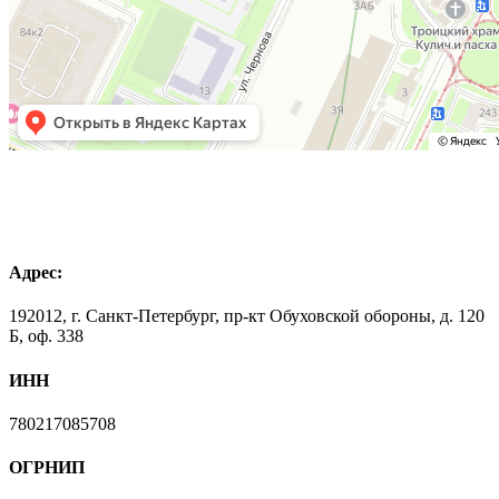
Адрес:
192012, г. Санкт-Петербург, пр-кт Обуховской обороны, д. 120
Б, оф. 338
ИНН
780217085708
ОГРНИП