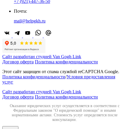
+7 (921)-447-36-50
Почта:
mail@helpgkh.ru
Сайт разработан студией Van Gogh Link
Договор оферта
Политика конфиденциальности
Этот сайт защищен от спама службой reCAPTCHA Google.
Политика конфиденциальности
/
Условия предоставления
услуг
Сайт разработан студией Van Gogh Link
Договор оферта
Политика конфиденциальности
Оказание юридических услуг осуществляется в соответствии с
Федеральным законом "О юридической помощи" и иными
нормативными актами. Стоимость услуг определяется после
консультации.