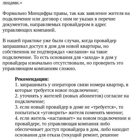
лицами.»
Формально Минцифры правы, так как заявление жителя на
подключение или договор с ним не указан в перечне
документов, направляемых провайдером в адрес
управляющих компаний.
В нашей практике уже были случаи, когда провайдер
запрашивал доступ в дом для новой квартиры, но
собственник не подтверждал «желания» на такое
подключение. То есть основания для «захода» в дом у
провайдера изначально отсутствовали, но проверить это
управляющим компаниям сложно.
Рекомендации:
1. запрашивать у операторов связи номера квартир, в
которые требуется новое подключение;
2. уточнять у жителей (новых абонентов) согласие на
подключение;
3. если новый провайдер в доме не «требуется», то
попытаться «уговорить» жителя поменять мнение;
4. если житель «настаивает» на новом подключении и
провайдере, то управляющая компания либо
обеспечивает доступ провайдера в дом, либо находит
основания для отказа (текущий ремонт, решение