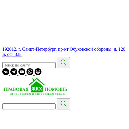
192012, г. Санкт-Петербург, пр-кт Обуховской обороны, д. 120
Б, оф. 338