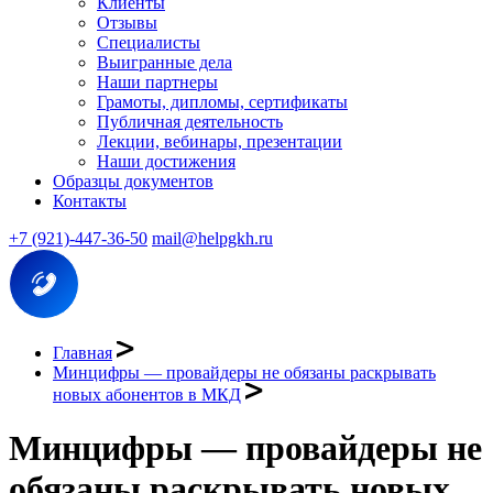
Клиенты
Отзывы
Специалисты
Выигранные дела
Наши партнеры
Грамоты, дипломы, сертификаты
Публичная деятельность
Лекции, вебинары, презентации
Наши достижения
Образцы документов
Контакты
+7 (921)-447-36-50
mail@helpgkh.ru
Главная
Минцифры — провайдеры не обязаны раскрывать
новых абонентов в МКД
Минцифры — провайдеры не
обязаны раскрывать новых