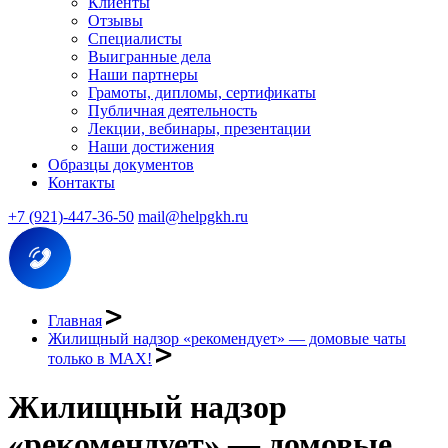
Клиенты
Отзывы
Специалисты
Выигранные дела
Наши партнеры
Грамоты, дипломы, сертификаты
Публичная деятельность
Лекции, вебинары, презентации
Наши достижения
Образцы документов
Контакты
+7 (921)-447-36-50
mail@helpgkh.ru
Главная
Жилищный надзор «рекомендует» — домовые чаты
только в МАХ!
Жилищный надзор
«рекомендует» — домовые