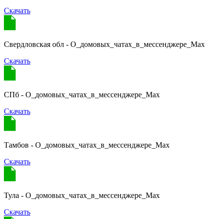
Скачать
Свердловская обл - О_домовых_чатах_в_мессенджере_Мах
Скачать
СПб - О_домовых_чатах_в_мессенджере_Мах
Скачать
Тамбов - О_домовых_чатах_в_мессенджере_Мах
Скачать
Тула - О_домовых_чатах_в_мессенджере_Мах
Скачать