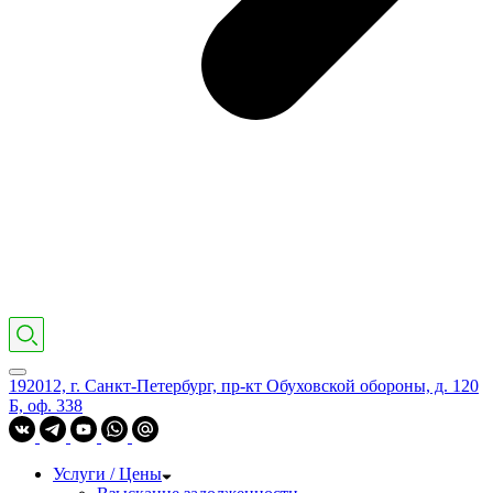
192012, г. Санкт-Петербург, пр-кт Обуховской обороны, д. 120
Б, оф. 338
Услуги / Цены