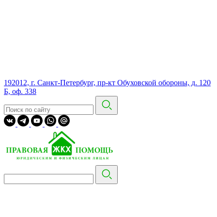
192012, г. Санкт-Петербург, пр-кт Обуховской обороны, д. 120
Б, оф. 338