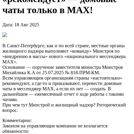
чаты только в МАХ!
Дата: 18 Авг 2025
В Санкт-Петербурге, как и по всей стране, местные органы
жилищного надзора выполняют «команду» Минстроя по
«внедрению в массы» нового «национального мессенджера
МАХ».
Основание — поручение заместителя министра Минстроя
Михайлика К.А от 25.07.2025 № 818-ПРМ-КМ.
Всем управляющим организациям страны «настоятельно»
рекомендуют, а где-то и приказывают, перевести домовые
чаты в мессенджер МАХ, а если их нет — создать. В
дальнейшем — ежемесячный отчет о ходе работы с такими
чатами.
При чем тут Минстрой и жилищный надзор? Риторический
вопрос.
Комментарии:
Законом на управляющие компании не возлагается
обязанности: