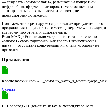
— создавать «домовые чаты», размещать на конкретной
цифровой платформе, анализировать «состояние» и т.п.
— направлять в органы власти отчетность, не
предусмотренную законом.
Полагаем, что через пару месяцев «волна» принудительного
продвижения «национального мессенджера МАХ» пройдет, и
все забуду про отчеты и домовые чаты.
Если МАХ действительно «хороший», то он постепенно
«завоюет» свою аудиторию. Как говорит экономическая
наука — отсутствие конкуренции ни к чему хорошему не
приводит.
Приложения
Краснодарский край - О_домовых_чатах_в_мессенджере_Мах
Скачать
Н. Новгород - О_домовых_чатах_в_мессенджере_Мах