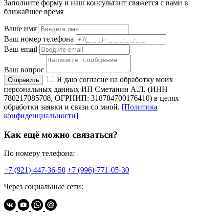
Заполните форму и наш консультант свяжется с вами в
ближайшее время
Ваше имя
Ваш номер телефона
Ваш email
Ваш вопрос
Я даю согласие на обработку моих
Отправить
персональных данных ИП Сметанин А.Л. (ИНН
780217085708, ОГРНИП: 318784700176410) в целях
обработки заявки и связи со мной.
[Политика
конфиденциальности]
Как ещё можно связаться?
По номеру телефона:
+7 (921)-447-36-50
+7 (996)-771-05-30
Через социальные сети: