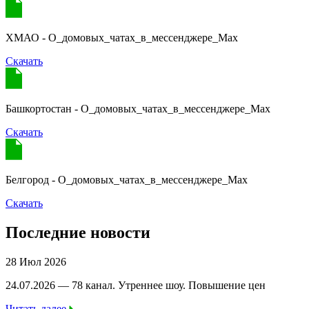
ХМАО - О_домовых_чатах_в_мессенджере_Мах
Скачать
Башкортостан - О_домовых_чатах_в_мессенджере_Мах
Скачать
Белгород - О_домовых_чатах_в_мессенджере_Мах
Скачать
Последние новости
28 Июл 2026
24.07.2026 — 78 канал. Утреннее шоу. Повышение цен
Читать далее