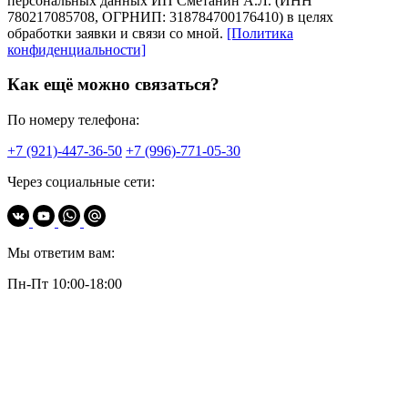
персональных данных ИП Сметанин А.Л. (ИНН
780217085708, ОГРНИП: 318784700176410) в целях
обработки заявки и связи со мной.
[Политика
конфиденциальности]
Как ещё можно связаться?
По номеру телефона:
+7 (921)-447-36-50
+7 (996)-771-05-30
Через социальные сети:
Мы ответим вам:
Пн-Пт 10:00-18:00