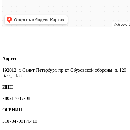
Адрес:
192012, г. Санкт-Петербург, пр-кт Обуховской обороны, д. 120
Б, оф. 338
ИНН
780217085708
ОГРНИП
318784700176410