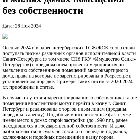
без собственности
Дата: 26 Ноя 2024
Осенью 2024 г. в адрес петербургских ТСЖ/ЖСК снова стали
поступать письма различных органов исполнительной власти
Санкт-Петербурга (в том числе СПб ГКУ «Имущество Санкт-
Петербурга») с предложением провести мероприятия по
выявлению собственников помещений многоквартирного
дома, права на которые не зарегистрированы в Росреестре в
установленном порядке. Примеры таких писем за 2020-2024
г.г. приобщены к статье.
В случае отсутствия зарегистрированного собственника такие
помещения впоследствии могут перейти в казну г. Санкт-
Петербург и реализованы с торгов иным лицам (проданы,
переданы в аренду). Подобные многочисленные факты уже
имели место в домах старой застройки (до 1990 г.г.), ранее
находившихся в государственной собственности. И даже
разбирательство в судах не спасало от передачи подвалов,
колясочных и подобных помещений в казну города.