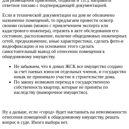
для размещения правлений, подвалы и т.п.), направить
ответное письмо с подтверждающей документацией.
Если в технической документации на дом не обозначено
назначение помещений, то предлагаем провести осмотр
своими силами (можно с привлечением эксперта или
кадастрового инженера), отразить в акте обследования его
состояние, расположение, наличие общедомовых инженерных
сетей, предназначение, иные характеристики, сделать фото-и
видеофиксацию и на основании этого сделать
самостоятельный вывод об отнесении помещения к
общедомовому имуществу.
Не забываем, что в домах ЖСК все имущество создано
за счет паевых взносов отдельных членов, и государство
никак не принимало участие в строительстве дома.
По закону возможен переход в государственную
собственность квартир, которые не приняты по
наследству (выморочное имущество).
Ну а дальше, если «город» будет настаивать на невозможности
отнесения помещений к общедомовому имуществу, решать
вопрос в суде. Иного выбора нет.