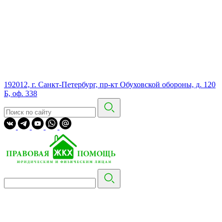
192012, г. Санкт-Петербург, пр-кт Обуховской обороны, д. 120
Б, оф. 338