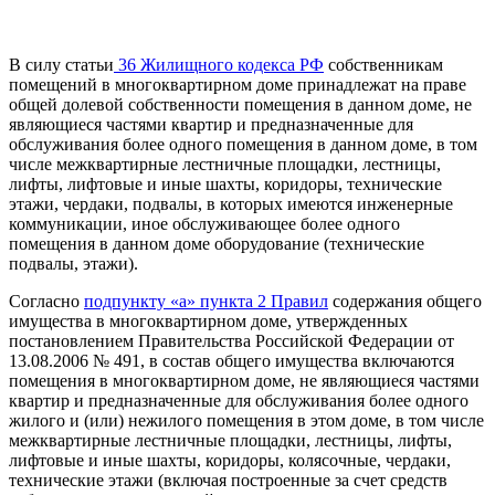
В силу статьи
36 Жилищного кодекса РФ
собственникам
помещений в многоквартирном доме принадлежат на праве
общей долевой собственности помещения в данном доме, не
являющиеся частями квартир и предназначенные для
обслуживания более одного помещения в данном доме, в том
числе межквартирные лестничные площадки, лестницы,
лифты, лифтовые и иные шахты, коридоры, технические
этажи, чердаки, подвалы, в которых имеются инженерные
коммуникации, иное обслуживающее более одного
помещения в данном доме оборудование (технические
подвалы, этажи).
Согласно
подпункту «а» пункта 2 Правил
содержания общего
имущества в многоквартирном доме, утвержденных
постановлением Правительства Российской Федерации от
13.08.2006 № 491, в состав общего имущества включаются
помещения в многоквартирном доме, не являющиеся частями
квартир и предназначенные для обслуживания более одного
жилого и (или) нежилого помещения в этом доме, в том числе
межквартирные лестничные площадки, лестницы, лифты,
лифтовые и иные шахты, коридоры, колясочные, чердаки,
технические этажи (включая построенные за счет средств