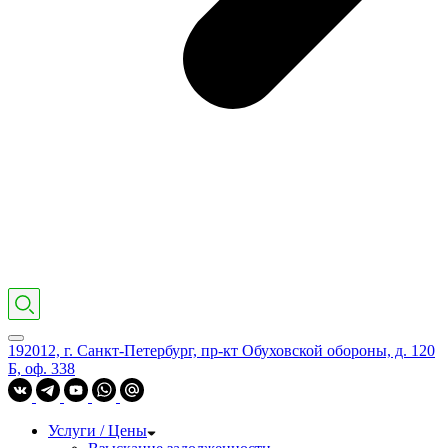
192012, г. Санкт-Петербург, пр-кт Обуховской обороны, д. 120
Б, оф. 338
Услуги / Цены