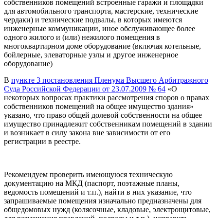
собственников помещений встроенные гаражи и площадки
для автомобильного транспорта, мастерские, технические
чердаки) и технические подвалы, в которых имеются
инженерные коммуникации, иное обслуживающее более
одного жилого и (или) нежилого помещения в
многоквартирном доме оборудование (включая котельные,
бойлерные, элеваторные узлы и другое инженерное
оборудование)
В
пункте 3 постановления Пленума Высшего Арбитражного
Суда Российской Федерации от 23.07.2009 № 64
«О
некоторых вопросах практики рассмотрения споров о правах
собственников помещений на общее имущество здания»
указано, что право общей долевой собственности на общее
имущество принадлежит собственникам помещений в здании
и возникает в силу закона вне зависимости от его
регистрации в реестре.
Рекомендуем проверить имеющуюся техническую
документацию на МКД (паспорт, поэтажные планы,
ведомость помещений и т.п.), найти в них указание, что
запрашиваемые помещения изначально предназначены для
общедомовых нужд (колясочные, кладовые, электрощитовые,