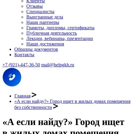
Клиенты
Отзывы
Специалисты
Выигранные дела
Наши партнеры
Грамоты, дипломы, сертификаты
Публичная деятельность
Лекции, вебинары, презентации
Наши достижения
Образцы документов
Контакты
+7 (921)-447-36-50
mail@helpgkh.ru
Главная
«А если найду?» Город ищет в жилых домах помещения
без собственности
«А если найду?» Город ищет
в жилых домах помещения