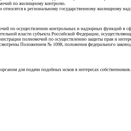
омочий по жилищному контролю.
ции относятся к региональному государственному жилищному над
ий по осуществлению контрольных и надзорных функций в сфер
тельной власти субъекта Российской Федерации, осуществляю
министрации полномочий по осуществлению защиты прав и интер
дусмотрены Положением № 1098, положения федерального законо
органом для подачи подобных исков в интересах собственников.