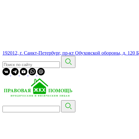
192012, г. Санкт-Петербург, пр-кт Обуховской обороны, д. 120 Б