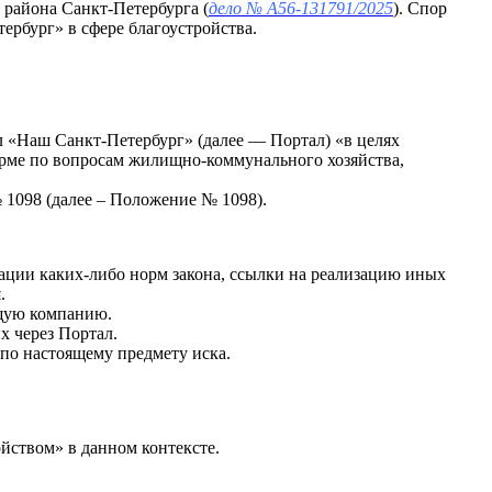
района Санкт-Петербурга (
дело № А56-131791/2025
). Спор
рбург» в сфере благоустройства.
л «Наш Санкт-Петербург» (далее — Портал) «в целях
рме по вопросам жилищно-коммунального хозяйства,
 1098 (далее – Положение № 1098).
ации каких-либо норм закона, ссылки на реализацию иных
.
ющую компанию.
 через Портал.
по настоящему предмету иска.
йством» в данном контексте.