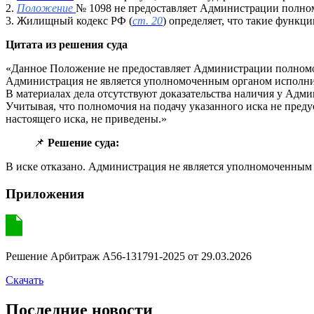
2.
Положение
№ 1098 не предоставляет Администрации полн
3. Жилищный кодекс РФ (
ст. 20
) определяет, что такие функ
Цитата из решения суда
«Данное Положение не предоставляет Администрации полномоч
Администрация не является уполномоченным органом исполни
В материалах дела отсутствуют доказательства наличия у Ад
Учитывая, что полномочия на подачу указанного иска не пре
настоящего иска, не приведены.»
📌
Решение суда:
В иске отказано. Администрация не является уполномоченным 
Приложения
Решение Арбитраж A56-131791-2025 от 29.03.2026
Скачать
Последние новости