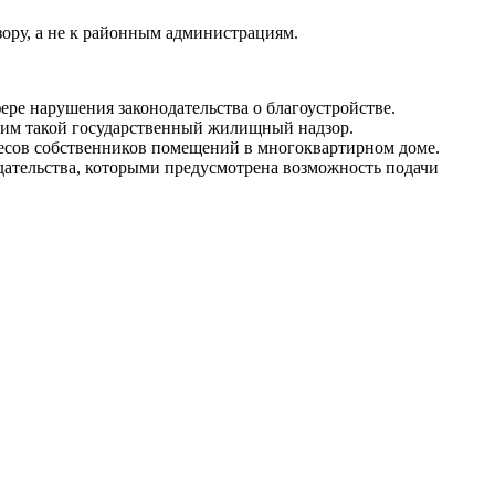
зору, а не к районным администрациям.
е нарушения законодательства о благоустройстве.
щим такой государственный жилищный надзор.
есов собственников помещений в многоквартирном доме.
дательства, которыми предусмотрена возможность подачи