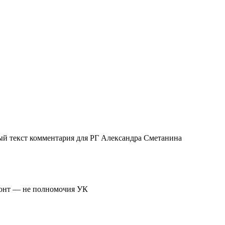
ый текст комментария для РГ Александра Сметанина
монт — не полномочия УК