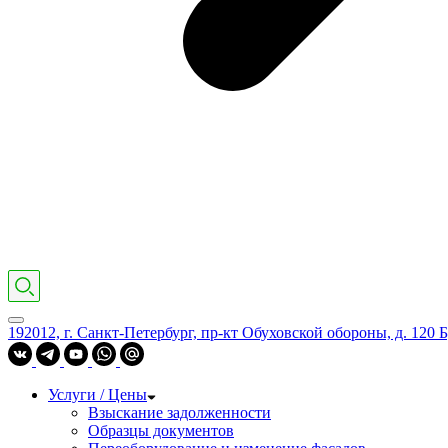
192012, г. Санкт-Петербург, пр-кт Обуховской обороны, д. 120 Б
Услуги / Цены
Взыскание задолженности
Образцы документов