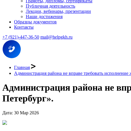
Грамоты, дипломы, сертификаты
Публичная деятельность
Лекции, вебинары, презентации
Наши достижения
Образцы документов
Контакты
+7 (921)-447-36-50
mail@helpgkh.ru
Главная
Администрация района не вправе требовать исполнение 
Администрация района не впр
Петербург».
Дата: 30 Мар 2026