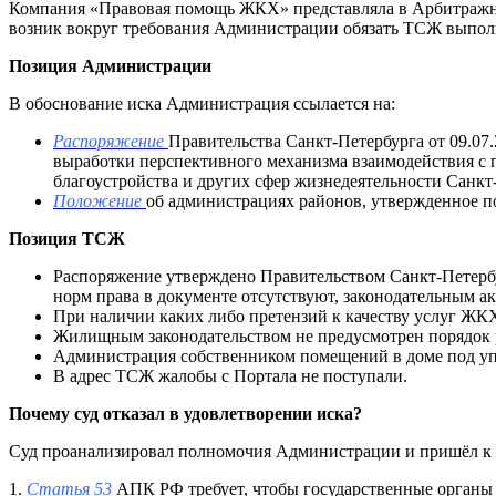
Компания «Правовая помощь ЖКХ» представляла в Арбитраж
возник вокруг требования Администрации обязать ТСЖ выполн
Позиция Администрации
В обоснование иска Администрация ссылается на:
Распоряжение
Правительства Санкт-Петербурга от 09.07
выработки перспективного механизма взаимодействия с
благоустройства и других сфер жизнедеятельности Санкт
Положение
об администрациях районов, утвержденное по
Позиция ТСЖ
Распоряжение утверждено Правительством Санкт-Петербу
норм права в документе отсутствуют, законодательным а
При наличии каких либо претензий к качеству услуг Ж
Жилищным законодательством не предусмотрен порядок 
Администрация собственником помещений в доме под упр
В адрес ТСЖ жалобы с Портала не поступали.
Почему суд отказал в удовлетворении иска?
Суд проанализировал полномочия Администрации и пришёл к вы
1.
Статья 53
АПК РФ требует, чтобы государственные органы