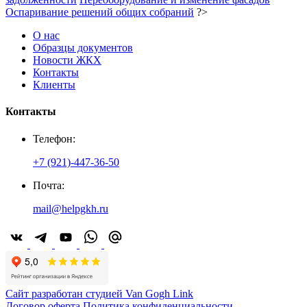
Оспаривание решений общих собраний
?>
О нас
Образцы документов
Новости ЖКХ
Контакты
Клиенты
Контакты
Телефон:
+7 (921)-447-36-50
Почта:
mail@helpgkh.ru
Сайт разработан студией Van Gogh Link
Договор оферта
Политика конфиденциальности