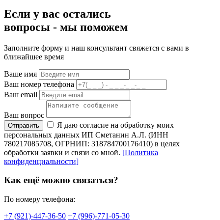
Если у вас остались
вопросы -
мы
поможем
Заполните форму и наш консультант свяжется с вами в
ближайшее время
Ваше имя
Ваш номер телефона
Ваш email
Ваш вопрос
Я даю согласие на обработку моих
Отправить
персональных данных ИП Сметанин А.Л. (ИНН
780217085708, ОГРНИП: 318784700176410) в целях
обработки заявки и связи со мной.
[Политика
конфиденциальности]
Как ещё можно связаться?
По номеру телефона:
+7 (921)-447-36-50
+7 (996)-771-05-30