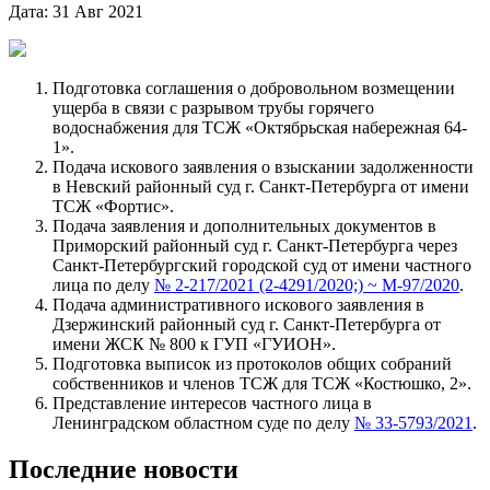
Дата: 31 Авг 2021
Подготовка соглашения о добровольном возмещении
ущерба в связи с разрывом трубы горячего
водоснабжения для ТСЖ «Октябрьская набережная 64-
1».
Подача искового заявления о взыскании задолженности
в Невский районный суд г. Санкт-Петербурга от имени
ТСЖ «Фортис».
Подача заявления и дополнительных документов в
Приморский районный суд г. Санкт-Петербурга через
Санкт-Петербургский городской суд от имени частного
лица по делу
№ 2-217/2021 (2-4291/2020;) ~ М-97/2020
.
Подача административного искового заявления в
Дзержинский районный суд г. Санкт-Петербурга от
имени ЖСК № 800 к ГУП «ГУИОН».
Подготовка выписок из протоколов общих собраний
собственников и членов ТСЖ для ТСЖ «Костюшко, 2».
Представление интересов частного лица в
Ленинградском областном суде по делу
№ 33-5793/2021
.
Последние новости