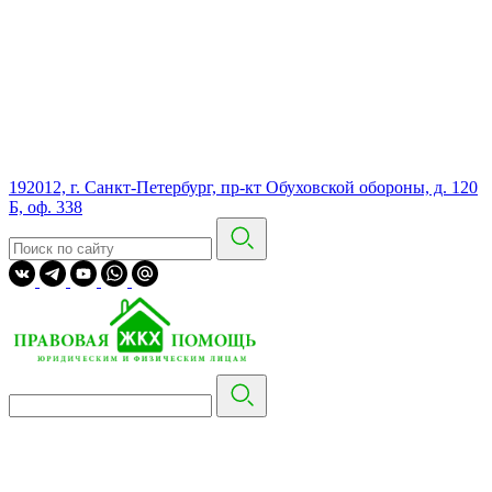
192012, г. Санкт-Петербург, пр-кт Обуховской обороны, д. 120
Б, оф. 338