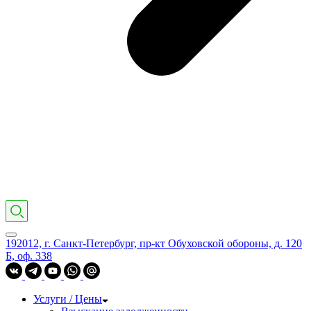
192012, г. Санкт-Петербург, пр-кт Обуховской обороны, д. 120
Б, оф. 338
Услуги / Цены