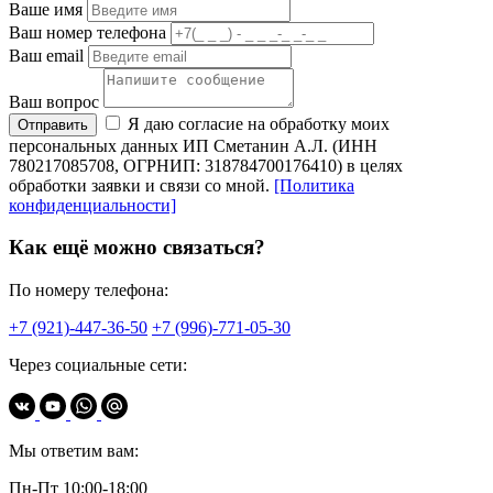
Ваше имя
Ваш номер телефона
Ваш email
Ваш вопрос
Я даю согласие на обработку моих
Отправить
персональных данных ИП Сметанин А.Л. (ИНН
780217085708, ОГРНИП: 318784700176410) в целях
обработки заявки и связи со мной.
[Политика
конфиденциальности]
Как ещё можно связаться?
По номеру телефона:
+7 (921)-447-36-50
+7 (996)-771-05-30
Через социальные сети:
Мы ответим вам:
Пн-Пт 10:00-18:00