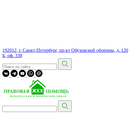
192012, г. Санкт-Петербург, пр-кт Обуховской обороны, д. 120
Б, оф. 338