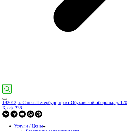
192012, г. Санкт-Петербург, пр-кт Обуховской обороны, д. 120
Б, оф. 338
Услуги / Цены