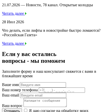
21.07.2026 — Новости, 78 канал. Открытые колодцы
Читать далее
28 Июл 2026
Что делать, если лифты в новостройке быстро ломаются?
«Российская Газета»
Читать далее
Если у вас остались
вопросы -
мы
поможем
Заполните форму и наш консультант свяжется с вами в
ближайшее время
Ваше имя
Ваш номер телефона
Ваш email
Ваш вопрос
Я даю согласие на обработку моих
Отправить