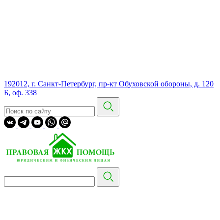
192012, г. Санкт-Петербург, пр-кт Обуховской обороны, д. 120
Б, оф. 338