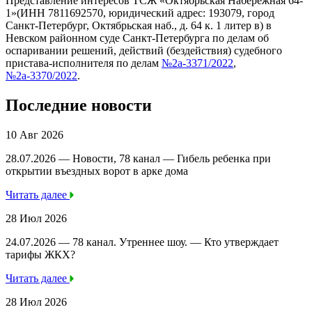
Представление интересов ТСЖ «Октябрьская Набережная 64-
1»(ИНН 7811692570, юридический адрес: 193079, город
Санкт-Петербург, Октябрьская наб., д. 64 к. 1 литер в) в
Невском районном суде Санкт-Петербурга по делам об
оспаривании решений, действий (бездействия) судебного
пристава-исполнителя по делам
№2а-3371/2022
,
№2а-3370/2022
.
Последние новости
10 Авг 2026
28.07.2026 — Новости, 78 канал — Гибель ребенка при
открытии въездных ворот в арке дома
Читать далее
28 Июл 2026
24.07.2026 — 78 канал. Утреннее шоу. — Кто утверждает
тарифы ЖКХ?
Читать далее
28 Июл 2026