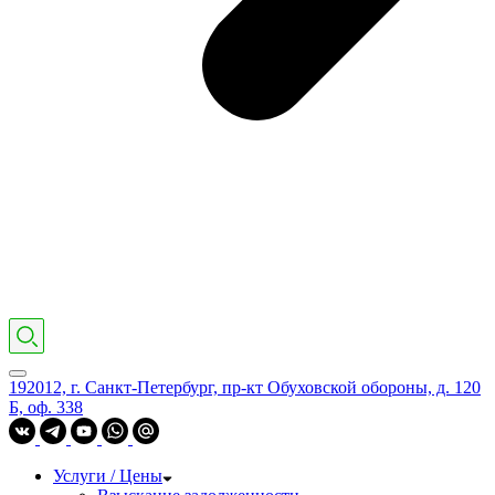
192012, г. Санкт-Петербург, пр-кт Обуховской обороны, д. 120
Б, оф. 338
Услуги / Цены