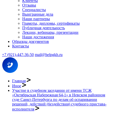
Клиенты
Отзывы
Специалисты
Выигранные дела
Наши партнеры
Грамоты, дипломы, сертификаты
Публичная деятельность
Лекции, вебинары, презентации
Наши достижения
Образцы документов
Контакты
+7 (921)-447-36-50
mail@helpgkh.ru
Главная
Иное
Участие в судебном заседании от имени ТСЖ
«Октябрьская Набережная 64-1» в Невском районном
суде Санкт-Петербурга по делам об оспаривании
решений, действий (бездействия) судебного пристава-
исполнителя