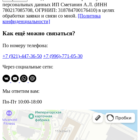
персональных данных ИП Сметанин А.Л. (ИНН
780217085708, ОГРНИП: 318784700176410) в целях
обработки заявки и связи со мной.
[Политика
конфиденциальности]
Как ещё можно связаться?
По номеру телефона:
+7 (921)-447-36-50
+7 (996)-771-05-30
Через социальные сети:
Мы ответим вам:
Пн-Пт 10:00-18:00