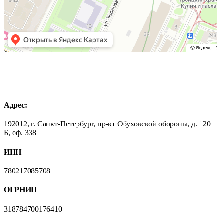
Адрес:
192012, г. Санкт-Петербург, пр-кт Обуховской обороны, д. 120
Б, оф. 338
ИНН
780217085708
ОГРНИП
318784700176410