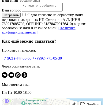
Ваш email
Ваш вопрос
Я даю согласие на обработку моих
Отправить
персональных данных ИП Сметанин А.Л. (ИНН
780217085708, ОГРНИП: 318784700176410) в целях
обработки заявки и связи со мной.
[Политика
конфиденциальности]
Как ещё можно связаться?
По номеру телефона:
+7 (921)-447-36-50
+7 (996)-771-05-30
Через социальные сети:
Мы ответим вам:
Пн-Пт 10:00-18:00