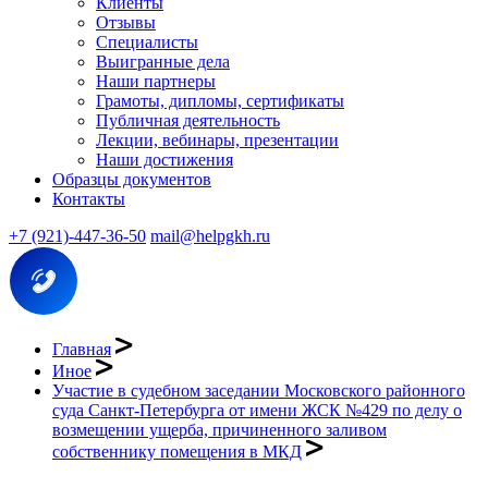
Клиенты
Отзывы
Специалисты
Выигранные дела
Наши партнеры
Грамоты, дипломы, сертификаты
Публичная деятельность
Лекции, вебинары, презентации
Наши достижения
Образцы документов
Контакты
+7 (921)-447-36-50
mail@helpgkh.ru
Главная
Иное
Участие в судебном заседании Московского районного
суда Санкт-Петербурга от имени ЖСК №429 по делу о
возмещении ущерба, причиненного заливом
собственнику помещения в МКД