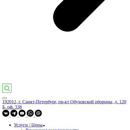
192012, г. Санкт-Петербург, пр-кт Обуховской обороны, д. 120
Б, оф. 338
Услуги / Цены