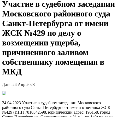
Участие в судебном заседании
Московского районного суда
Санкт-Петербурга от имени
ЖСК №429 по делу о
возмещении ущерба,
причиненного заливом
собственнику помещения в
МКД
Дата: 24 Апр 2023
24.04.2023 Участие в судебном заседании Московского
районного суда Санкт-Петербурга от имени ответчика ЖСК
№429 (ИНН 7810342598, юридический адрес: 196158, город
Санкт-Петербург, ул. Орджоникидзе, д.31 к.1, кв.149) по делу