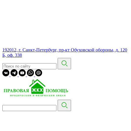
192012, г. Санкт-Петербург, пр-кт Обуховской обороны, д. 120
Б, оф. 338