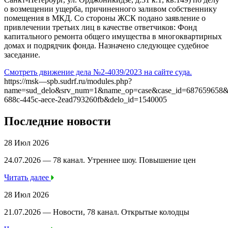
о возмещении ущерба, причиненного заливом собственнику
помещения в МКД. Со стороны ЖСК подано заявление о
привлечении третьих лиц в качестве ответчиков: Фонд
капитального ремонта общего имущества в многоквартирных
домах и подрядчик фонда. Назначено следующее судебное
заседание.
Смотреть движение дела №2-4039/2023 на сайте суда.
https://msk—spb.sudrf.ru/modules.php?
name=sud_delo&srv_num=1&name_op=case&case_id=687659658&
688c-445c-aece-2ead793260fb&delo_id=1540005
Последние новости
28 Июл 2026
24.07.2026 — 78 канал. Утреннее шоу. Повышение цен
Читать далее
28 Июл 2026
21.07.2026 — Новости, 78 канал. Открытые колодцы