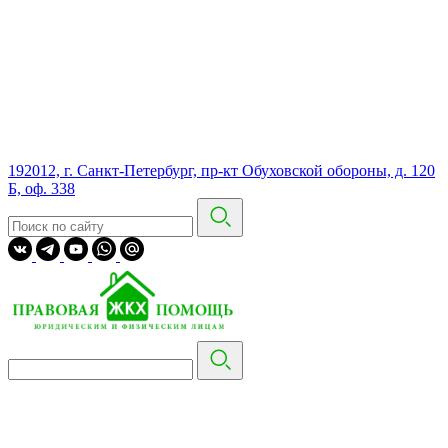
192012, г. Санкт-Петербург, пр-кт Обуховской обороны, д. 120
Б, оф. 338