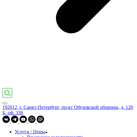
192012, г. Санкт-Петербург, пр-кт Обуховской обороны, д. 120
Б, оф. 338
Услуги / Цены