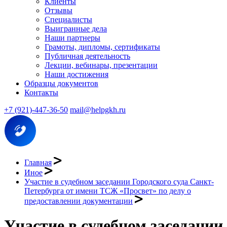
Клиенты
Отзывы
Специалисты
Выигранные дела
Наши партнеры
Грамоты, дипломы, сертификаты
Публичная деятельность
Лекции, вебинары, презентации
Наши достижения
Образцы документов
Контакты
+7 (921)-447-36-50
mail@helpgkh.ru
Главная
Иное
Участие в судебном заседании Городского суда Санкт-
Петербурга от имени ТСЖ «Просвет» по делу о
предоставлении документации
Участие в судебном заседании