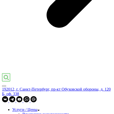
192012, г. Санкт-Петербург, пр-кт Обуховской обороны, д. 120
Б, оф. 338
Услуги / Цены