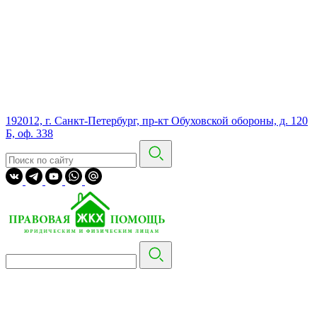
192012, г. Санкт-Петербург, пр-кт Обуховской обороны, д. 120
Б, оф. 338