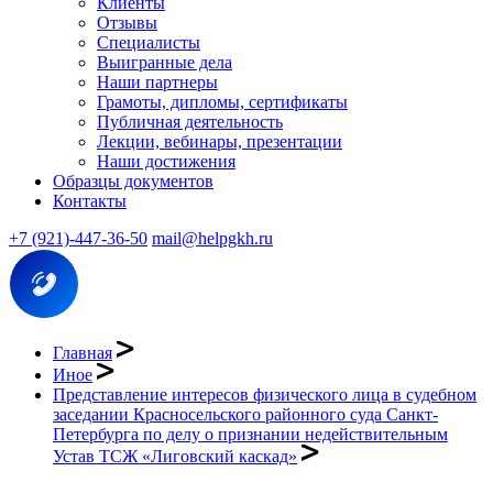
Клиенты
Отзывы
Специалисты
Выигранные дела
Наши партнеры
Грамоты, дипломы, сертификаты
Публичная деятельность
Лекции, вебинары, презентации
Наши достижения
Образцы документов
Контакты
+7 (921)-447-36-50
mail@helpgkh.ru
Главная
Иное
Представление интересов физического лица в судебном
заседании Красносельского районного суда Санкт-
Петербурга по делу о признании недействительным
Устав ТСЖ «Лиговский каскад»