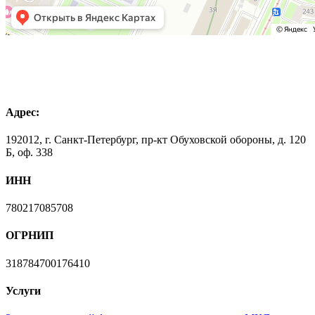
Адрес:
192012, г. Санкт-Петербург, пр-кт Обуховской обороны, д. 120
Б, оф. 338
ИНН
780217085708
ОГРНИП
318784700176410
Услуги