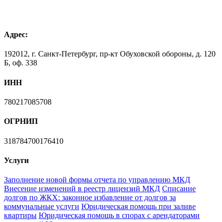
Адрес:
192012, г. Санкт-Петербург, пр-кт Обуховской обороны, д. 120
Б, оф. 338
ИНН
780217085708
ОГРНИП
318784700176410
Услуги
Заполнение новой формы отчета по управлению МКД
Внесение изменений в реестр лицензий МКД
Списание
долгов по ЖКХ: законное избавление от долгов за
коммунальные услуги
Юридическая помощь при заливе
квартиры
Юридическая помощь в спорах с арендаторами