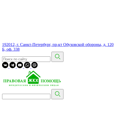
192012, г. Санкт-Петербург, пр-кт Обуховской обороны, д. 120
Б, оф. 338