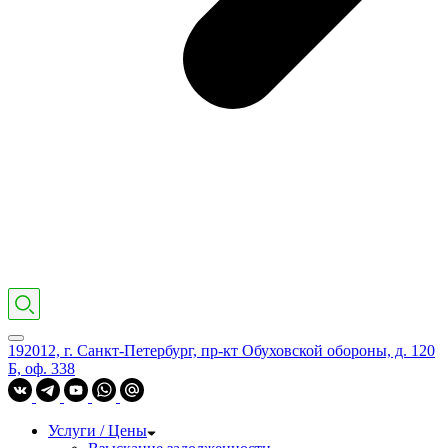
192012, г. Санкт-Петербург, пр-кт Обуховской обороны, д. 120
Б, оф. 338
Услуги / Цены