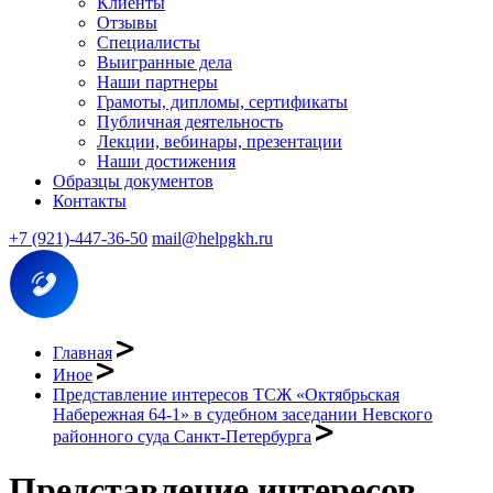
Клиенты
Отзывы
Специалисты
Выигранные дела
Наши партнеры
Грамоты, дипломы, сертификаты
Публичная деятельность
Лекции, вебинары, презентации
Наши достижения
Образцы документов
Контакты
+7 (921)-447-36-50
mail@helpgkh.ru
Главная
Иное
Представление интересов ТСЖ «Октябрьская
Набережная 64-1» в судебном заседании Невского
районного суда Санкт-Петербурга
Представление интересов