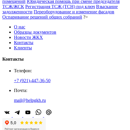
помещений
Юридическая помощь при смене председателя
ТСЖ/ЖСК
Регистрация ТСЖ (ТСН) под ключ
Взыскание
задолженности
Переоборудование и изменение фасадов
Оспаривание решений общих собраний
?>
О нас
Образцы документов
Новости ЖКХ
Контакты
Клиенты
Контакты
Телефон:
+7 (921)-447-36-50
Почта:
mail@helpgkh.ru