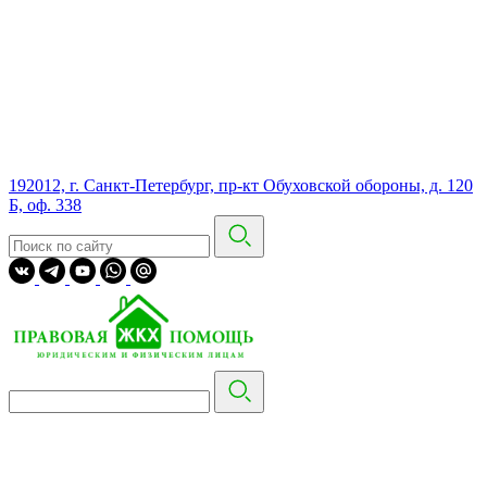
192012, г. Санкт-Петербург, пр-кт Обуховской обороны, д. 120
Б, оф. 338