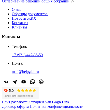
Оспаривание решений общих собраний
?>
О нас
Образцы документов
Новости ЖКХ
Контакты
Клиенты
Контакты
Телефон:
+7 (921)-447-36-50
Почта:
mail@helpgkh.ru
Сайт разработан студией Van Gogh Link
Договор оферта
Политика конфиденциальности