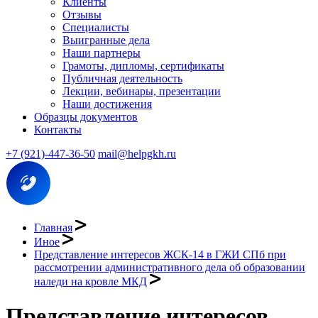
Клиенты
Отзывы
Специалисты
Выигранные дела
Наши партнеры
Грамоты, дипломы, сертификаты
Публичная деятельность
Лекции, вебинары, презентации
Наши достижения
Образцы документов
Контакты
+7 (921)-447-36-50
mail@helpgkh.ru
Главная
Иное
Представление интересов ЖСК-14 в ГЖИ СПб при
рассмотрении административного дела об образовании
наледи на кровле МКД
Представление интересов