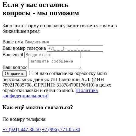
Если у вас остались
вопросы -
мы
поможем
Заполните форму и наш консультант свяжется с вами в
ближайшее время
Ваше имя
Ваш номер телефона
Ваш email
Ваш вопрос
Я даю согласие на обработку моих
Отправить
персональных данных ИП Сметанин А.Л. (ИНН
780217085708, ОГРНИП: 318784700176410) в целях
обработки заявки и связи со мной.
[Политика
конфиденциальности]
Как ещё можно связаться?
По номеру телефона:
+7 (921)-447-36-50
+7 (996)-771-05-30