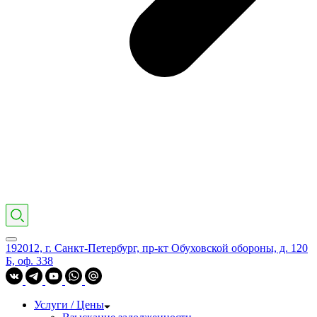
192012, г. Санкт-Петербург, пр-кт Обуховской обороны, д. 120
Б, оф. 338
Услуги / Цены