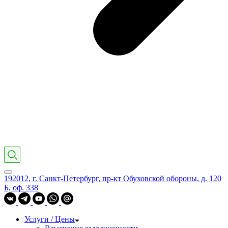
192012, г. Санкт-Петербург, пр-кт Обуховской обороны, д. 120
Б, оф. 338
Услуги / Цены