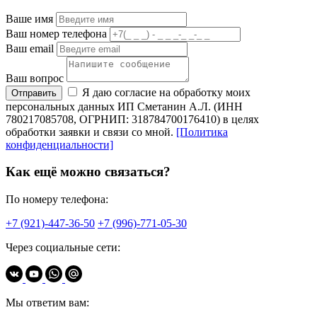
Ваше имя
Ваш номер телефона
Ваш email
Ваш вопрос
Я даю согласие на обработку моих
Отправить
персональных данных ИП Сметанин А.Л. (ИНН
780217085708, ОГРНИП: 318784700176410) в целях
обработки заявки и связи со мной.
[Политика
конфиденциальности]
Как ещё можно связаться?
По номеру телефона:
+7 (921)-447-36-50
+7 (996)-771-05-30
Через социальные сети:
Мы ответим вам: