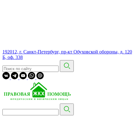
192012, г. Санкт-Петербург, пр-кт Обуховской обороны, д. 120
Б, оф. 338