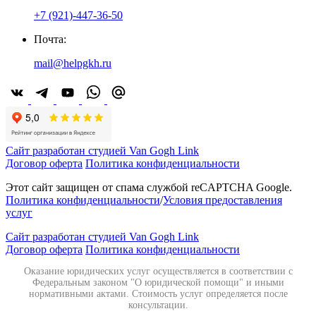
+7 (921)-447-36-50
Почта:
mail@helpgkh.ru
Сайт разработан студией Van Gogh Link
Договор оферта
Политика конфиденциальности
Этот сайт защищен от спама службой reCAPTCHA Google.
Политика конфиденциальности
/
Условия предоставления
услуг
Сайт разработан студией Van Gogh Link
Договор оферта
Политика конфиденциальности
Оказание юридических услуг осуществляется в соответствии с
Федеральным законом "О юридической помощи" и иными
нормативными актами. Стоимость услуг определяется после
консультации.