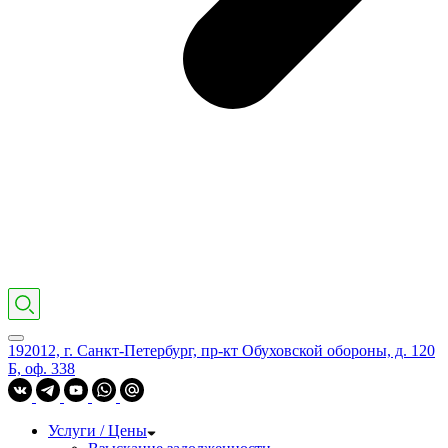
192012, г. Санкт-Петербург, пр-кт Обуховской обороны, д. 120
Б, оф. 338
Услуги / Цены