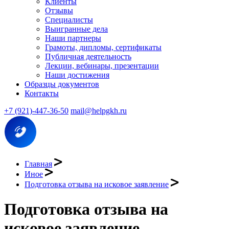
Клиенты
Отзывы
Специалисты
Выигранные дела
Наши партнеры
Грамоты, дипломы, сертификаты
Публичная деятельность
Лекции, вебинары, презентации
Наши достижения
Образцы документов
Контакты
+7 (921)-447-36-50
mail@helpgkh.ru
Главная
Иное
Подготовка отзыва на исковое заявление
Подготовка отзыва на
исковое заявление