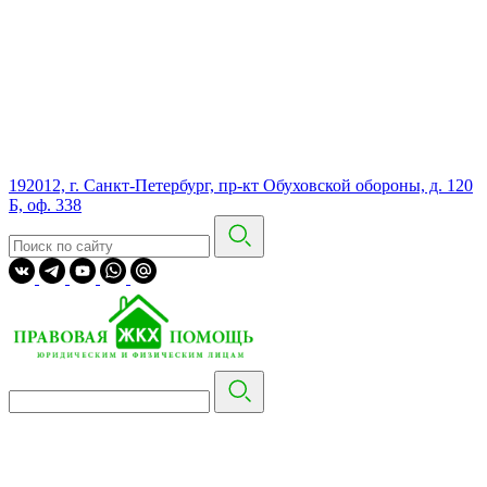
192012, г. Санкт-Петербург, пр-кт Обуховской обороны, д. 120
Б, оф. 338