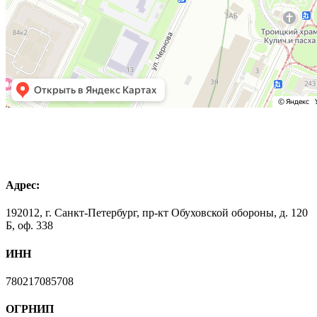
Адрес:
192012, г. Санкт-Петербург, пр-кт Обуховской обороны, д. 120
Б, оф. 338
ИНН
780217085708
ОГРНИП