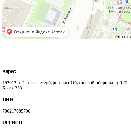
Адрес:
192012, г. Санкт-Петербург, пр-кт Обуховской обороны, д. 120
Б, оф. 338
ИНН
780217085708
ОГРНИП