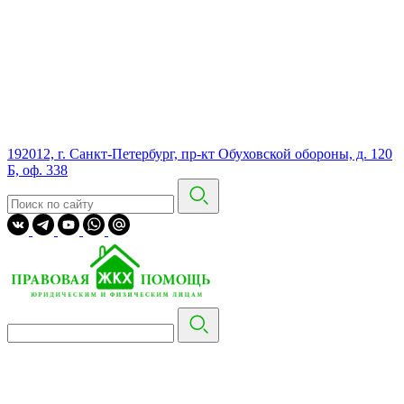
192012, г. Санкт-Петербург, пр-кт Обуховской обороны, д. 120
Б, оф. 338