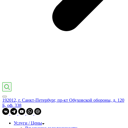
192012, г. Санкт-Петербург, пр-кт Обуховской обороны, д. 120
Б, оф. 338
Услуги / Цены