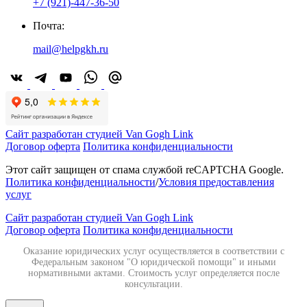
+7 (921)-447-36-50
Почта:
mail@helpgkh.ru
Сайт разработан студией Van Gogh Link
Договор оферта
Политика конфиденциальности
Этот сайт защищен от спама службой reCAPTCHA Google.
Политика конфиденциальности
/
Условия предоставления
услуг
Сайт разработан студией Van Gogh Link
Договор оферта
Политика конфиденциальности
Оказание юридических услуг осуществляется в соответствии с
Федеральным законом "О юридической помощи" и иными
нормативными актами. Стоимость услуг определяется после
консультации.