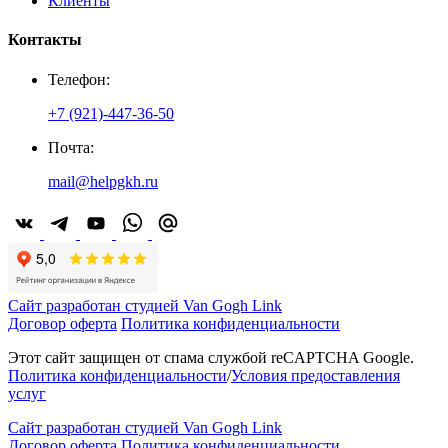
Клиенты
Контакты
Телефон:
+7 (921)-447-36-50
Почта:
mail@helpgkh.ru
Сайт разработан студией Van Gogh Link
Договор оферта
Политика конфиденциальности
Этот сайт защищен от спама службой reCAPTCHA Google.
Политика конфиденциальности
/
Условия предоставления
услуг
Сайт разработан студией Van Gogh Link
Договор оферта
Политика конфиденциальности