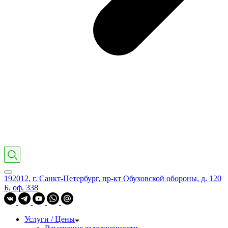
192012, г. Санкт-Петербург, пр-кт Обуховской обороны, д. 120
Б, оф. 338
Услуги / Цены