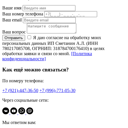
Ваше имя
Ваш номер телефона
Ваш email
Ваш вопрос
Я даю согласие на обработку моих
Отправить
персональных данных ИП Сметанин А.Л. (ИНН
780217085708, ОГРНИП: 318784700176410) в целях
обработки заявки и связи со мной.
[Политика
конфиденциальности]
Как ещё можно связаться?
По номеру телефона:
+7 (921)-447-36-50
+7 (996)-771-05-30
Через социальные сети:
Мы ответим вам: