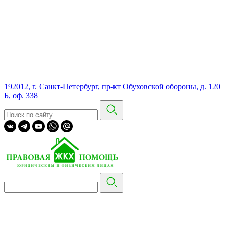
192012, г. Санкт-Петербург, пр-кт Обуховской обороны, д. 120
Б, оф. 338