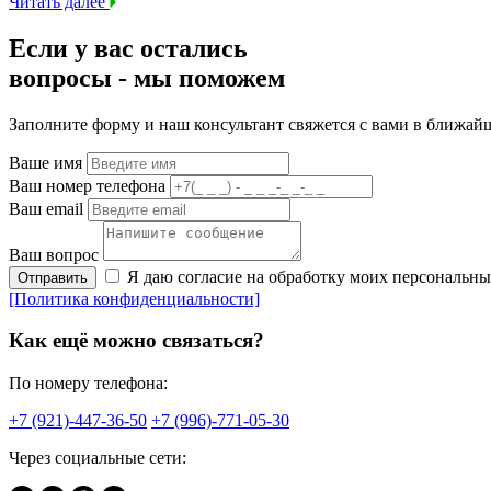
Читать далее
Если у вас остались
вопросы -
мы
поможем
Заполните форму и наш консультант свяжется с вами в ближай
Ваше имя
Ваш номер телефона
Ваш email
Ваш вопрос
Я даю согласие на обработку моих персональн
Отправить
[Политика конфиденциальности]
Как ещё можно связаться?
По номеру телефона:
+7 (921)-447-36-50
+7 (996)-771-05-30
Через социальные сети: