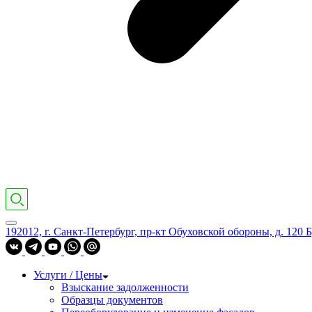
192012, г. Санкт-Петербург, пр-кт Обуховской обороны, д. 120 Б
Услуги / Цены
Взыскание задолженности
Образцы документов