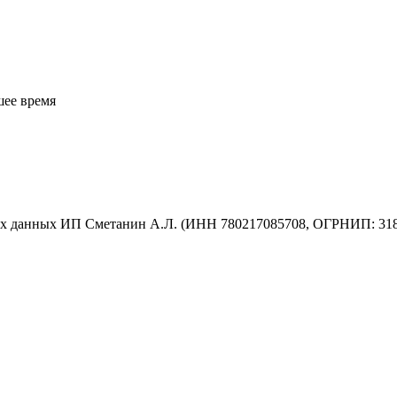
шее время
ых данных ИП Сметанин А.Л. (ИНН 780217085708, ОГРНИП: 31878