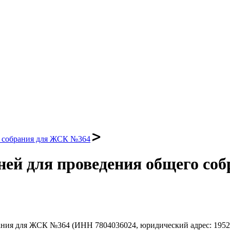
о собрания для ЖСК №364
ней для проведения общего со
ия для ЖСК №364 (ИНН 7804036024, юридический адрес: 195257,