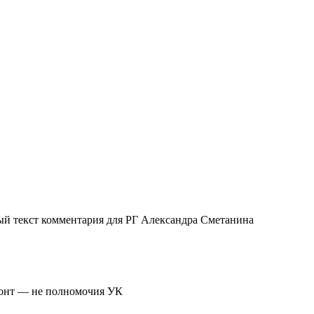
ый текст комментария для РГ Александра Сметанина
монт — не полномочия УК