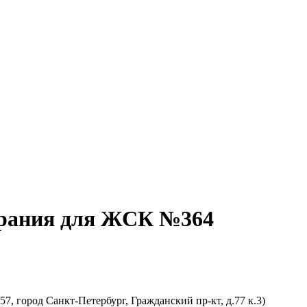
брания для ЖСК №364
 город Санкт-Петербург, Гражданский пр-кт, д.77 к.3)