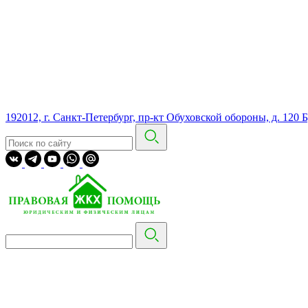
192012, г. Санкт-Петербург, пр-кт Обуховской обороны, д. 120 Б