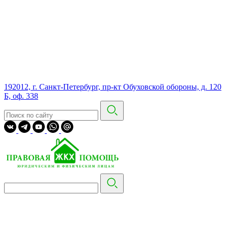
192012, г. Санкт-Петербург, пр-кт Обуховской обороны, д. 120
Б, оф. 338