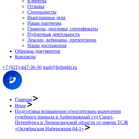
Клиенты
Отзывы
Специалисты
Выигранные дела
Наши партнеры
Грамоты, дипломы, сертификаты
Публичная деятельность
Лекции, вебинары, презентации
Наши достижения
Образцы документов
Контакты
+7 (921)-447-36-50
mail@helpgkh.ru
Главная
Иное
Подготовка возражения относительно вынесения
судебного приказа в Арбитражный суд Санкт-
Петербурга и Ленинградской области от имени ТСЖ
«Октябрьская Набережная 64-1»