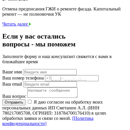
Отмена предписания ГЖИ о ремонте фасада. Капитальный
ремонт — не полномочия УК
Читать далее
Если у вас остались
вопросы -
мы
поможем
Заполните форму и наш консультант свяжется с вами в
ближайшее время
Ваше имя
Ваш номер телефона
Ваш email
Ваш вопрос
Я даю согласие на обработку моих
Отправить
персональных данных ИП Сметанин А.Л. (ИНН
780217085708, ОГРНИП: 318784700176410) в целях
обработки заявки и связи со мной.
[Политика
конфиденциальности]