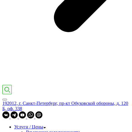
192012, г. Санкт-Петербург, пр-кт Обуховской обороны, д. 120
Б, оф. 338
Услуги / Цены