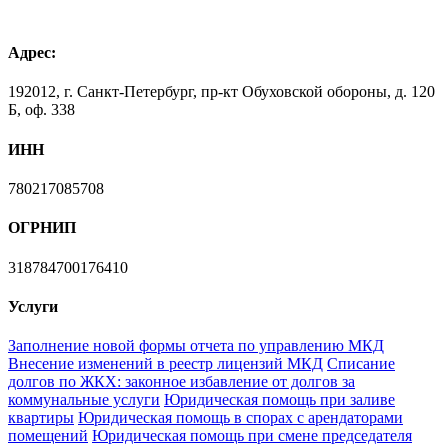
Адрес:
192012, г. Санкт-Петербург, пр-кт Обуховской обороны, д. 120
Б, оф. 338
ИНН
780217085708
ОГРНИП
318784700176410
Услуги
Заполнение новой формы отчета по управлению МКД
Внесение изменений в реестр лицензий МКД
Списание
долгов по ЖКХ: законное избавление от долгов за
коммунальные услуги
Юридическая помощь при заливе
квартиры
Юридическая помощь в спорах с арендаторами
помещений
Юридическая помощь при смене председателя