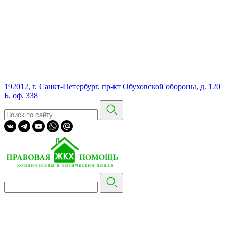
192012, г. Санкт-Петербург, пр-кт Обуховской обороны, д. 120
Б, оф. 338