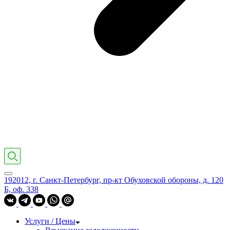
192012, г. Санкт-Петербург, пр-кт Обуховской обороны, д. 120
Б, оф. 338
Услуги / Цены