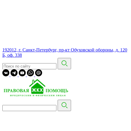
192012, г. Санкт-Петербург, пр-кт Обуховской обороны, д. 120
Б, оф. 338