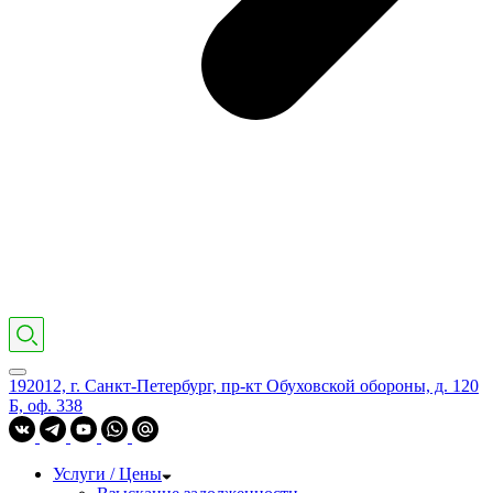
192012, г. Санкт-Петербург, пр-кт Обуховской обороны, д. 120
Б, оф. 338
Услуги / Цены