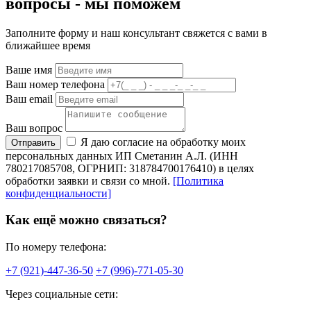
вопросы -
мы
поможем
Заполните форму и наш консультант свяжется с вами в
ближайшее время
Ваше имя
Ваш номер телефона
Ваш email
Ваш вопрос
Я даю согласие на обработку моих
Отправить
персональных данных ИП Сметанин А.Л. (ИНН
780217085708, ОГРНИП: 318784700176410) в целях
обработки заявки и связи со мной.
[Политика
конфиденциальности]
Как ещё можно связаться?
По номеру телефона:
+7 (921)-447-36-50
+7 (996)-771-05-30
Через социальные сети: