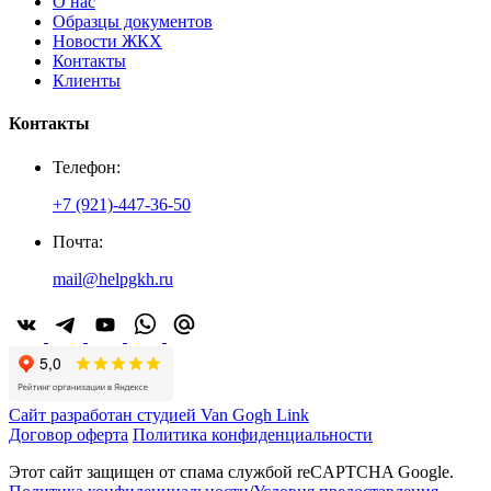
О нас
Образцы документов
Новости ЖКХ
Контакты
Клиенты
Контакты
Телефон:
+7 (921)-447-36-50
Почта:
mail@helpgkh.ru
Сайт разработан студией Van Gogh Link
Договор оферта
Политика конфиденциальности
Этот сайт защищен от спама службой reCAPTCHA Google.