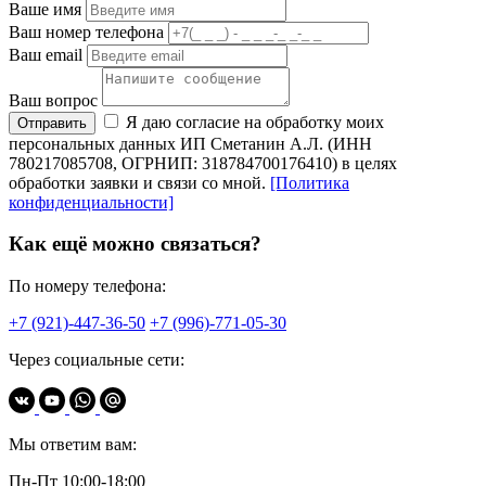
Ваше имя
Ваш номер телефона
Ваш email
Ваш вопрос
Я даю согласие на обработку моих
Отправить
персональных данных ИП Сметанин А.Л. (ИНН
780217085708, ОГРНИП: 318784700176410) в целях
обработки заявки и связи со мной.
[Политика
конфиденциальности]
Как ещё можно связаться?
По номеру телефона:
+7 (921)-447-36-50
+7 (996)-771-05-30
Через социальные сети:
Мы ответим вам:
Пн-Пт 10:00-18:00