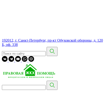
192012, г. Санкт-Петербург, пр-кт Обуховской обороны, д. 120
Б, оф. 338