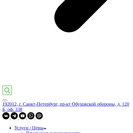
192012, г. Санкт-Петербург, пр-кт Обуховской обороны, д. 120
Б, оф. 338
Услуги / Цены