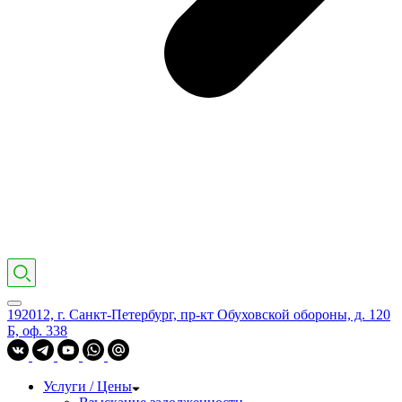
192012, г. Санкт-Петербург, пр-кт Обуховской обороны, д. 120
Б, оф. 338
Услуги / Цены