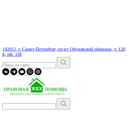
192012, г. Санкт-Петербург, пр-кт Обуховской обороны, д. 120
Б, оф. 338