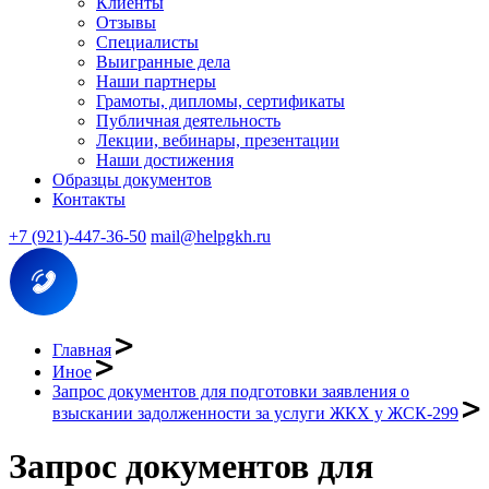
Клиенты
Отзывы
Специалисты
Выигранные дела
Наши партнеры
Грамоты, дипломы, сертификаты
Публичная деятельность
Лекции, вебинары, презентации
Наши достижения
Образцы документов
Контакты
+7 (921)-447-36-50
mail@helpgkh.ru
Главная
Иное
Запрос документов для подготовки заявления о
взыскании задолженности за услуги ЖКХ у ЖСК-299
Запрос документов для