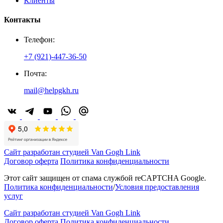
Клиенты
Контакты
Телефон:
+7 (921)-447-36-50
Почта:
mail@helpgkh.ru
Сайт разработан студией Van Gogh Link
Договор оферта
Политика конфиденциальности
Этот сайт защищен от спама службой reCAPTCHA Google.
Политика конфиденциальности
/
Условия предоставления
услуг
Сайт разработан студией Van Gogh Link
Договор оферта
Политика конфиденциальности