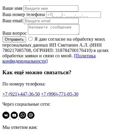
Ваше имя
Ваш номер телефона
Ваш email
Ваш вопрос
Я даю согласие на обработку моих
Отправить
персональных данных ИП Сметанин А.Л. (ИНН
780217085708, ОГРНИП: 318784700176410) в целях
обработки заявки и связи со мной.
[Политика
конфиденциальности]
Как ещё можно связаться?
По номеру телефона:
+7 (921)-447-36-50
+7 (996)-771-05-30
Через социальные сети:
Мы ответим вам: